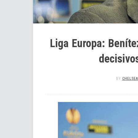
Liga Europa: Beníte
decisivos
BY
CHELSEA