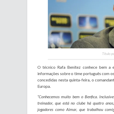
Título p
O técnico Rafa Benítez conhece bem a e
informações sobre o time português com os
concedidas nesta quinta-feira, o comandant
Europa.
“Conhecemos muito bem o Benfica. Inclusiv
treinador, que está no clube há quatro ano
jogadores como Aimar, que trabalhou comi