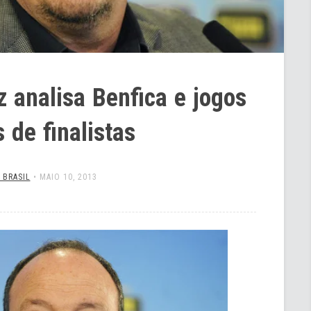
z analisa Benfica e jogos
 de finalistas
 BRASIL
•
MAIO 10, 2013