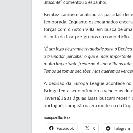
atacante”
, comentou o espanhol.
Benítez também analisou as partidas decis
temporada. Enquanto os encarnados encaram 
forças com o Aston Villa, em busca de uma
disputa da fase pré-grupos da competição.
“É um jogo de grande rivalidade para o Benfica 
o treinador perceber o que é mais important
muito importante frente ao Aston Villa na luta
Temos de tomar decisões, mas queremos vencer e
A decisão da Europa League acontece no
Bridge tenta ser o primeiro a vencer as du
‘inversa’. Já as águias lusas buscam repetir
português campeão na era moderna da Copa
Compartilhe isso:
Facebook
X
Telegram