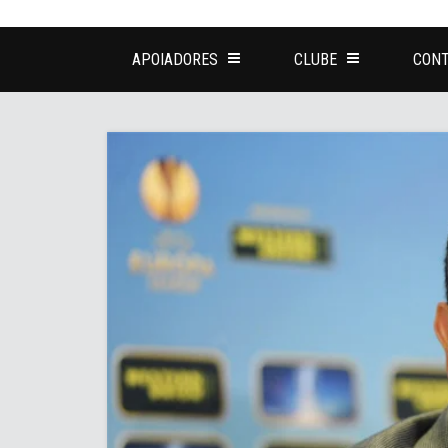
APOIADORES
CLUBE
CONT