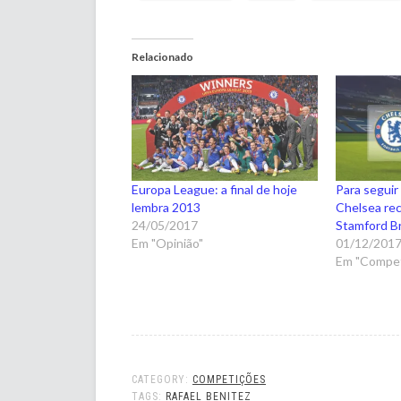
Relacionado
Europa League: a final de hoje
Para seguir
lembra 2013
Chelsea re
24/05/2017
Stamford B
Em "Opinião"
01/12/201
Em "Compet
CATEGORY:
COMPETIÇÕES
TAGS:
RAFAEL BENITEZ