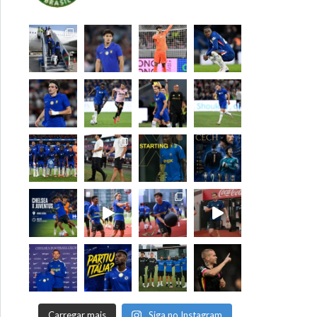
Carregar mais
Siga no Instagram