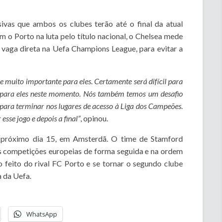
ivas que ambos os clubes terão até o final da atual
o Porto na luta pelo título nacional, o Chelsea mede
 vaga direta na Uefa Champions League, para evitar a
e muito importante para eles. Certamente será difícil para
e para eles neste momento. Nós também temos um desafio
 para terminar nos lugares de acesso à Liga dos Campeões.
sse jogo e depois a final”
, opinou.
 próximo dia 15, em Amsterdã. O time de Stamford
as competições europeias de forma seguida e na ordem
 o feito do rival FC Porto e se tornar o segundo clube
 da Uefa.
WhatsApp