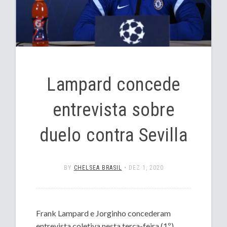
Lampard concede
entrevista sobre
duelo contra Sevilla
BY
CHELSEA BRASIL
•
DEZ 1, 2020
Frank Lampard e Jorginho concederam
entrevista coletiva nesta terça-feira (1º)