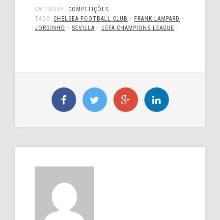
CATEGORY:
COMPETIÇÕES
TAGS:
CHELSEA FOOTBALL CLUB
•
FRANK LAMPARD
•
JORGINHO
•
SEVILLA
•
UEFA CHAMPIONS LEAGUE