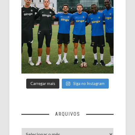
Carregar mais
Siga no Instagram
ARQUIVOS
Arquivos