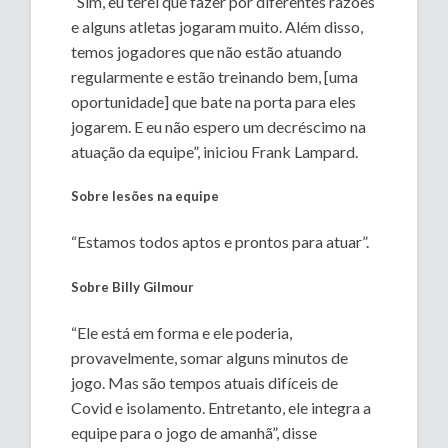
“Sim, eu terei que fazer por diferentes razões
e alguns atletas jogaram muito. Além disso,
temos jogadores que não estão atuando
regularmente e estão treinando bem, [uma
oportunidade] que bate na porta para eles
jogarem. E eu não espero um decréscimo na
atuação da equipe”, iniciou Frank Lampard.
Sobre lesões na equipe
“Estamos todos aptos e prontos para atuar”.
Sobre Billy Gilmour
“Ele está em forma e ele poderia,
provavelmente, somar alguns minutos de
jogo. Mas são tempos atuais difíceis de
Covid e isolamento. Entretanto, ele integra a
equipe para o jogo de amanhã”, disse