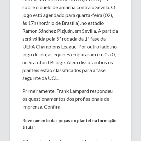
sobre o duelo de amanhã contra o Sevilla. O
jogo está agendado para quarta-feira (02),
às 17h (horário de Brasília), no estádio
Ramon Sánchez Pizjuán, em Sevilla. A partida
será válida pela 5ª rodada da 1ª fase da
UEFA Champions League. Por outro lado, no
jogo de ida, as equipes empataram em 0 a 0,
no Stamford Bridge. Além disso, ambos os
planteis estão classificados para a fase
seguinte da UCL.
Primeiramente, Frank Lampard respondeu
os questionamentos dos profissionais de
imprensa. Confira.
Revezamento das peças do plantel na formação
titular