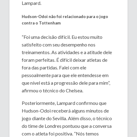
Lampard.
Hudson-Odoi não foi relacionado para o jogo
contra o Tottenham
“Foi uma decisão difícil. Eu estou muito
satisfeito com seu desempenho nos
treinamentos. As atividades e a atitude dele
foram perfeitas. É difícil deixar atletas de
fora das partidas. Falei com ele
pessoalmente para que ele entendesse em
que nível está a progressão dele para mim”,
afirmou o técnico do Chelsea.
Posteriormente, Lampard confirmou que
Hudson-Odoi receberá alguns minutos de
jogo diante do Sevilla. Além disso, o técnico
do time de Londres pontuou que a conversa
com o atleta foi positiva. “Nós temos