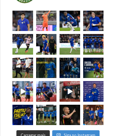
Carregar mais
Siga no Instagram