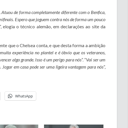
s. Atuou de forma completamente diferente com o Benfica,
emifinais. Espero que joguem contra nós de forma um pouco
”, elogia o técnico alemão, em declarações ao site da
ente que o Chelsea conta, e que desta forma a ambição
uita experiência no plantel e é óbvio que os veteranos,
encer algo grande. Isso é um perigo para nós
”. “
Vai ser um
o. Jogar em casa pode ser uma ligeira vantagem para nós
”,
WhatsApp