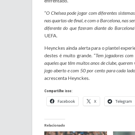
enfrentado.
“
O Chelsea pode jogar com diferentes sistema
nas quartas-de-final, e com o Barcelona, nas s
diferente do que fizeram diante do Barcelona
UEFA.
Heynckes ainda alerta para o plantel experi
destes é muito grande. “
Tem jogadores com m
aqueles que têm muitos anos de clube, querem v
jogo aberto e com 50 por cento para cada lad
acrescenta Heynckes.
Compartilhe isso:
Facebook
X
Telegram
Relacionado