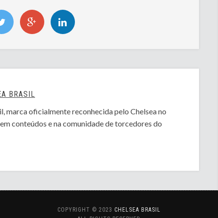
A BRASIL
l, marca oficialmente reconhecida pelo Chelsea no
o em conteúdos e na comunidade de torcedores do
COPYRIGHT © 2023
CHELSEA BRASIL