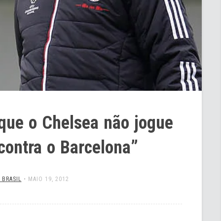
que o Chelsea não jogue
contra o Barcelona”
 BRASIL
•
MAIO 19, 2012