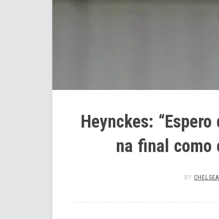
Heynckes: “Espero 
na final como 
BY
CHELSEA