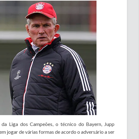
 da Liga dos Campeões, o técnico do Bayern, Jupp
em jogar de várias formas de acordo o adversário a ser