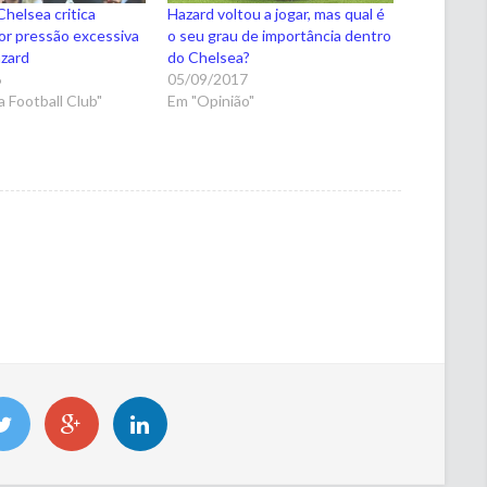
Chelsea critica
Hazard voltou a jogar, mas qual é
or pressão excessiva
o seu grau de importância dentro
zard
do Chelsea?
6
05/09/2017
 Football Club"
Em "Opinião"