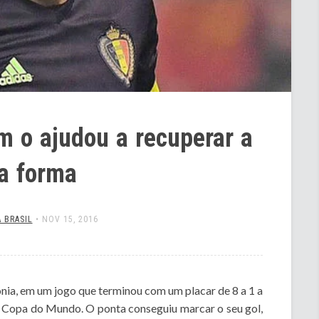
 o ajudou a recuperar a
a forma
 BRASIL
•
NOV 15, 2016
nia, em um jogo que terminou com um placar de 8 a 1 a
da Copa do Mundo. O ponta conseguiu marcar o seu gol,