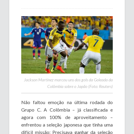
Jackson Martínez marcou uns dos gols da Goleada da
Colômbia sobre o Japão (Foto: Reuters)
Não faltou emoção na última rodada do
Grupo C. A Colômbia – já classificada e
agora com 100% de aproveitamento –
enfrentou a seleção japonesa que tinha uma
difícil missão: Precisava ganhar da seleção