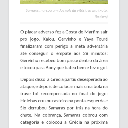
Samaris marcou um dos gols da vitória grega (Foto:
Reuters)
O placar adverso fez a Costa do Marfim sair
pro jogo. Kalou, Gervinho e Yaya Touré
finalizaram com perigo a meta adversária
até conseguir o empate aos 28 minutos:
Gervinho recebeu bom passe dentro da área
e tocou para Bony que bateu bem e fez o gol.
Depois disso, a Grécia partiu desesperada ao
ataque, e depois de colocar mais uma bola na
trave foi recompensada no final do jogo:
Holebas cruzou rasteiro na ponta esquerda e
Sio derrubou Samaras por trás na hora do
chute. Na cobrança, Samaras cobrou com
categoria e colocou a Grécia na próxima