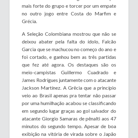
mais forte do grupo e torcer por um empate
no outro jogo entre Costa do Marfim e
Grécia.
A Seleção Colombiana mostrou que não se
deixou abater pela falta do ídolo, Falcão
Garcia que se machucou no começo do ano e
foi cortado, e ganhou bem as três partidas
que fez até agora. Os destaques são os
meio-campistas Guillermo Cuadrado e
James Rodrígues juntamente com o atacante
Jackson Martínez. A Grêcia que a princípio
veio ao Brasil apenas pra tentar não passar
por uma humilhação acabou se classificando
em segundo lugar graças ao gol salvador do
atacante Giorgio Samaras de pênalti aos 47
minutos do segundo tempo. Apesar de boa
exibição na vitória de virada sobre o Japão