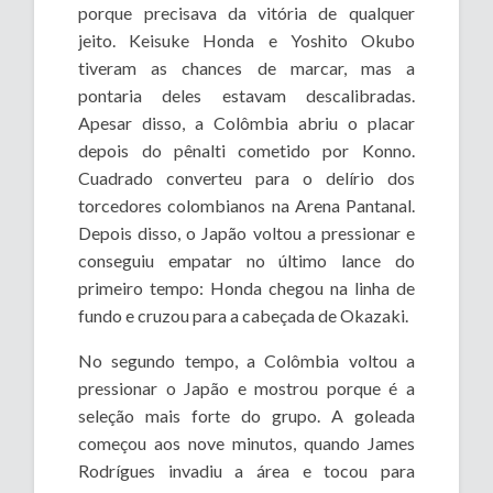
porque precisava da vitória de qualquer
jeito. Keisuke Honda e Yoshito Okubo
tiveram as chances de marcar, mas a
pontaria deles estavam descalibradas.
Apesar disso, a Colômbia abriu o placar
depois do pênalti cometido por Konno.
Cuadrado converteu para o delírio dos
torcedores colombianos na Arena Pantanal.
Depois disso, o Japão voltou a pressionar e
conseguiu empatar no último lance do
primeiro tempo: Honda chegou na linha de
fundo e cruzou para a cabeçada de Okazaki.
No segundo tempo, a Colômbia voltou a
pressionar o Japão e mostrou porque é a
seleção mais forte do grupo. A goleada
começou aos nove minutos, quando James
Rodrígues invadiu a área e tocou para