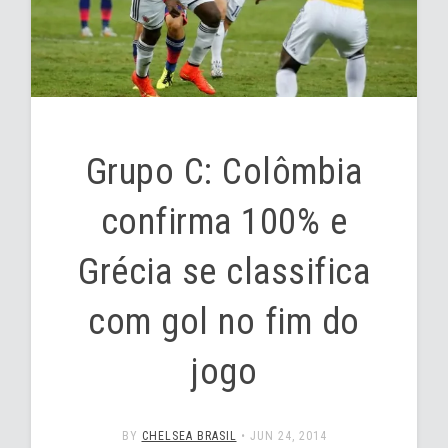
Grupo C: Colômbia
confirma 100% e
Grécia se classifica
com gol no fim do
jogo
BY
CHELSEA BRASIL
•
JUN 24, 2014