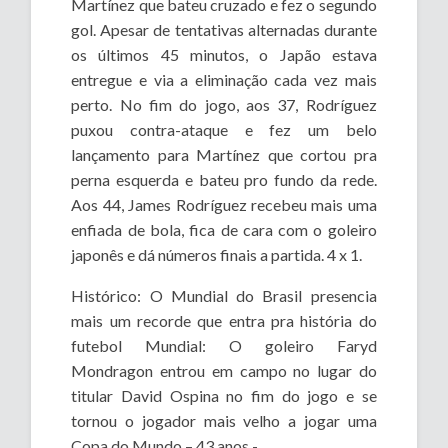
Martínez que bateu cruzado e fez o segundo
gol. Apesar de tentativas alternadas durante
os últimos 45 minutos, o Japão estava
entregue e via a eliminação cada vez mais
perto. No fim do jogo, aos 37, Rodríguez
puxou contra-ataque e fez um belo
lançamento para Martínez que cortou pra
perna esquerda e bateu pro fundo da rede.
Aos 44, James Rodríguez recebeu mais uma
enfiada de bola, fica de cara com o goleiro
japonês e dá números finais a partida. 4 x 1.
Histórico: O Mundial do Brasil presencia
mais um recorde que entra pra história do
futebol Mundial: O goleiro Faryd
Mondragon entrou em campo no lugar do
titular David Ospina no fim do jogo e se
tornou o jogador mais velho a jogar uma
Copa do Mundo – 43 anos -.