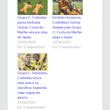
Grupo C: Colômbia
Em Belo Horizonte,
passa fácil pela
Colômbia e Grécia
Grécia; Costa do
duelam pelo Grupo
Marfim vira pra cima
C; Costa do Marfim
do Japão
pega o Japão
15/06/2014
13/06/2014
Em "Competições"
Em "Competições"
Grupo C: Soberana,
Colômbia vence
mais uma e se
classifica; Segunda
vaga segue em
aberto
19/06/2014
Em "Competições"