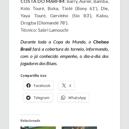
COSTA DO MARFIM:
Barry, Aurier, Bamba,
Kolo Touré, Boka, Tioté (Bony 61′), Die,
Yaya Touré, Gervinho (Sio 83′), Kalou,
Drogba (Diomandé 78′).
Técnico: Sabri Lamouchi
Durante toda a Copa do Mundo, o
Chelsea
Brasil
fará a cobertura do torneio, informando,
com o já conhecido empenho, o dia-a-dia dos
jogadores dos Blues.
Compartilhe isso:
Facebook
X
Telegram
WhatsApp
Relacionado