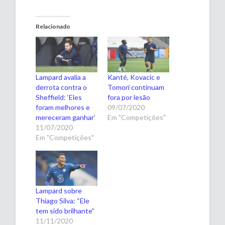
Relacionado
Lampard avalia a
Kanté, Kovacic e
derrota contra o
Tomori continuam
Sheffield: ‘Eles
fora por lesão
foram melhores e
09/07/2020
mereceram ganhar’
Em "Competições"
11/07/2020
Em "Competições"
Lampard sobre
Thiago Silva: “Ele
tem sido brilhante”
11/11/2020