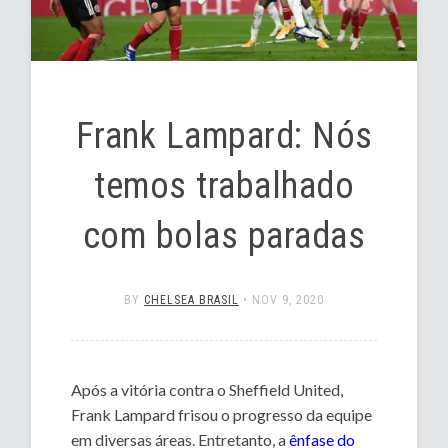
Frank Lampard: Nós
temos trabalhado
com bolas paradas
BY
CHELSEA BRASIL
•
NOV 9, 2020
Após a vitória contra o Sheffield United,
Frank Lampard frisou o progresso da equipe
em diversas áreas. Entretanto, a
ênfase do