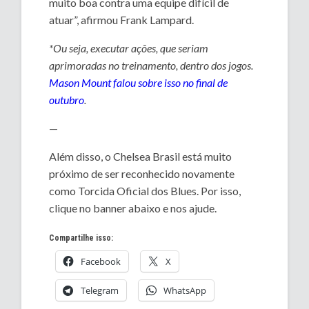
muito boa contra uma equipe difícil de
atuar”, afirmou Frank Lampard.
*Ou seja, executar ações, que seriam
aprimoradas no treinamento, dentro dos jogos.
Mason Mount falou sobre isso no final de
outubro
.
—
Além disso, o Chelsea Brasil está muito
próximo de ser reconhecido novamente
como Torcida Oficial dos Blues. Por isso,
clique no banner abaixo e nos ajude.
Compartilhe isso:
Facebook
X
Telegram
WhatsApp