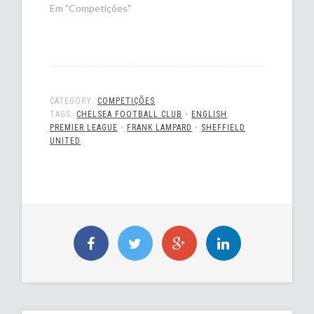
Em "Competições"
CATEGORY:
COMPETIÇÕES
TAGS:
CHELSEA FOOTBALL CLUB
•
ENGLISH
PREMIER LEAGUE
•
FRANK LAMPARD
•
SHEFFIELD
UNITED