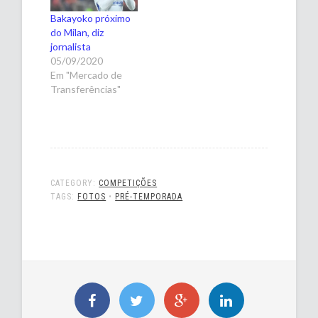
Bakayoko próximo
do Milan, diz
jornalista
05/09/2020
Em "Mercado de
Transferências"
CATEGORY:
COMPETIÇÕES
TAGS:
FOTOS
•
PRÉ-TEMPORADA