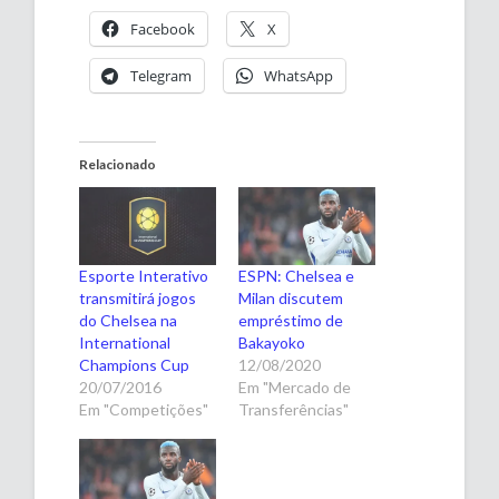
Facebook
X
Telegram
WhatsApp
Relacionado
Esporte Interativo
ESPN: Chelsea e
transmitirá jogos
Milan discutem
do Chelsea na
empréstimo de
International
Bakayoko
Champions Cup
12/08/2020
20/07/2016
Em "Mercado de
Em "Competições"
Transferências"