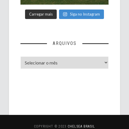
Carregar mais
Siga no Instagram
ARQUIVOS
Arquivos
COPYRIGHT © 2023
CHELSEA BRASIL