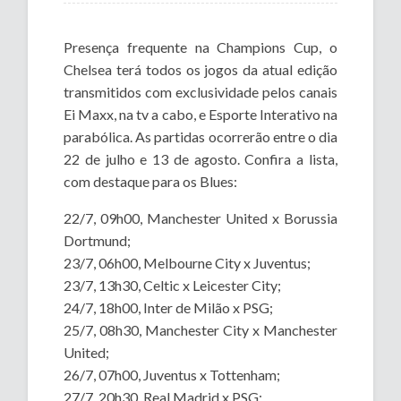
Presença frequente na Champions Cup, o
Chelsea terá todos os jogos da atual edição
transmitidos com exclusividade pelos canais
Ei Maxx, na tv a cabo, e Esporte Interativo na
parabólica. As partidas ocorrerão entre o dia
22 de julho e 13 de agosto. Confira a lista,
com destaque para os Blues:
22/7, 09h00, Manchester United x Borussia
Dortmund;
23/7, 06h00, Melbourne City x Juventus;
23/7, 13h30, Celtic x Leicester City;
24/7, 18h00, Inter de Milão x PSG;
25/7, 08h30, Manchester City x Manchester
United;
26/7, 07h00, Juventus x Tottenham;
27/7, 20h30, Real Madrid x PSG;