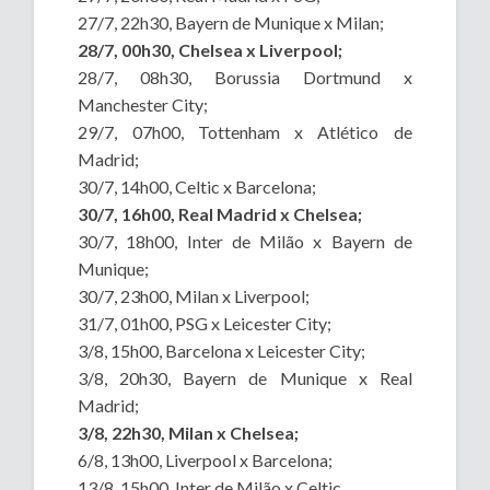
27/7, 22h30, Bayern de Munique x Milan;
28/7, 00h30, Chelsea x Liverpool;
28/7, 08h30, Borussia Dortmund x
Manchester City;
29/7, 07h00, Tottenham x Atlético de
Madrid;
30/7, 14h00, Celtic x Barcelona;
30/7, 16h00, Real Madrid x Chelsea;
30/7, 18h00, Inter de Milão x Bayern de
Munique;
30/7, 23h00, Milan x Liverpool;
31/7, 01h00, PSG x Leicester City;
3/8, 15h00, Barcelona x Leicester City;
3/8, 20h30, Bayern de Munique x Real
Madrid;
3/8, 22h30, Milan x Chelsea;
6/8, 13h00, Liverpool x Barcelona;
13/8, 15h00, Inter de Milão x Celtic