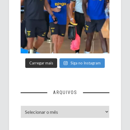
Carregar mais
Siga no Instagram
ARQUIVOS
Arquivos