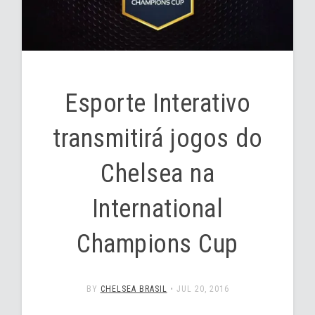
Esporte Interativo
transmitirá jogos do
Chelsea na
International
Champions Cup
BY
CHELSEA BRASIL
•
JUL 20, 2016