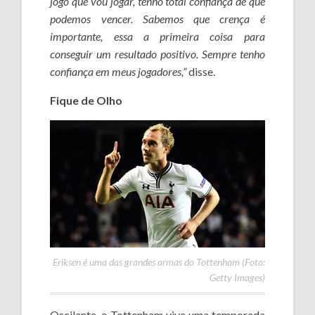
jogo que vou jogar, tenho total confiança de que
podemos vencer. Sabemos que crença é
importante, essa a primeira coisa para
conseguir um resultado positivo. Sempre tenho
confiança em meus jogadores,”
disse.
Fique de Olho
Eriksen é uma das grandes armas do Tottenham (Foto:
Getty Images)
Oscilante, o Tottenham vive uma temporada