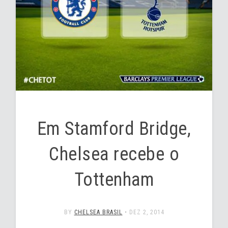
Em Stamford Bridge,
Chelsea recebe o
Tottenham
BY
CHELSEA BRASIL
•
DEZ 2, 2014