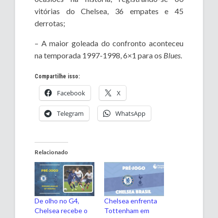
vitórias do Chelsea, 36 empates e 45
derrotas;
– A maior goleada do confronto aconteceu
na temporada 1997-1998, 6×1 para os
Blues
.
Compartilhe isso:
Facebook
X
Telegram
WhatsApp
Relacionado
De olho no G4,
Chelsea enfrenta
Chelsea recebe o
Tottenham em