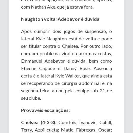
com Nathan Ake, que já estava fora.
Naughton volta; Adebayor é dúvida
Após cumprir dois jogos de suspensão, o
lateral Kyle Naughton está de volta e pode
ser titular contra o Chelsea. Por outro lado,
com um problema viral e outro nas costas,
Emmanuel Adebayor é dúvida, bem como
Etienne Capoue e Danny Rose. Ausência
certa é o lateral Kyle Walker, que ainda está
se recuperando de cirurgia abdominal e, na
segunda-feira, atuou pela equipe sub-21 de
seu clube.
Prováveis escalações:
Chelsea (4-3-3):
Courtois; Ivanovic, Cahill,
Terry, Azpilicueta; Matic, Fàbregas, Oscar;