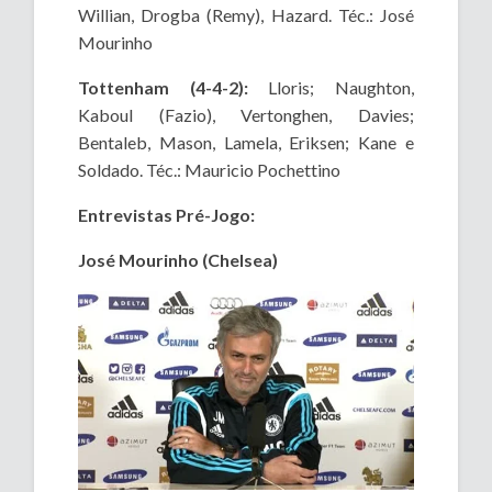
Willian, Drogba (Remy), Hazard. Téc.: José
Mourinho
Tottenham (4-4-2):
Lloris; Naughton,
Kaboul (Fazio), Vertonghen, Davies;
Bentaleb, Mason, Lamela, Eriksen; Kane e
Soldado. Téc.: Mauricio Pochettino
Entrevistas Pré-Jogo:
José Mourinho (Chelsea)