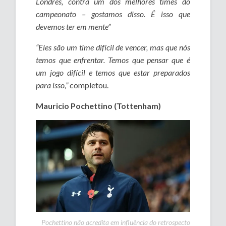
Londres, contra um dos melhores times do
campeonato – gostamos disso. É isso que
devemos ter em mente”
“Eles são um time difícil de vencer, mas que nós
temos que enfrentar. Temos que pensar que é
um jogo difícil e temos que estar preparados
para isso,”
completou.
Mauricio Pochettino (Tottenham)
Pochettino não acredita em influência do retrospecto