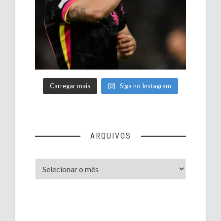
Carregar mais
Siga no Instagram
ARQUIVOS
Arquivos