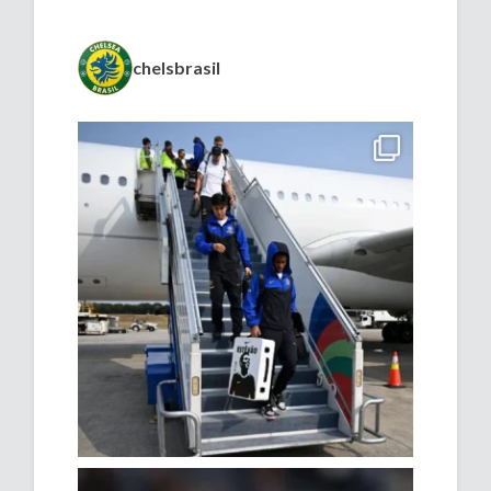
chelsbrasil