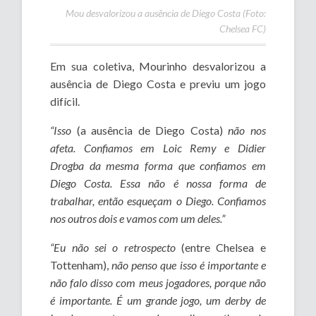
Mou desvalorizou a ausência de Diego Costa (Foto:
Chelsea FC)
Em sua coletiva, Mourinho desvalorizou a
ausência de Diego Costa e previu um jogo
difícil.
“Isso
(a ausência de Diego Costa)
não nos
afeta. Confiamos em Loic Remy e Didier
Drogba da mesma forma que confiamos em
Diego Costa. Essa não é nossa forma de
trabalhar, então esqueçam o Diego. Confiamos
nos outros dois e vamos com um deles.”
“Eu não sei o retrospecto
(entre Chelsea e
Tottenham),
não penso que isso é importante e
não falo disso com meus jogadores, porque não
é importante. É um grande jogo, um derby de