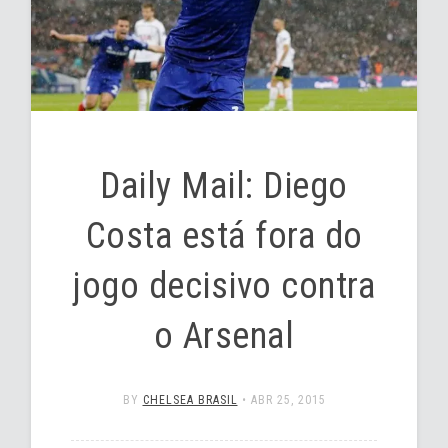
Daily Mail: Diego
Costa está fora do
jogo decisivo contra
o Arsenal
BY
CHELSEA BRASIL
•
ABR 25, 2015