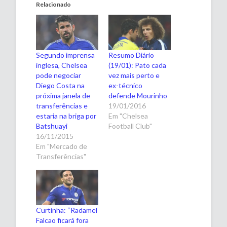
Relacionado
Segundo imprensa
Resumo Diário
inglesa, Chelsea
(19/01): Pato cada
pode negociar
vez mais perto e
Diego Costa na
ex-técnico
próxima janela de
defende Mourinho
transferências e
19/01/2016
estaria na briga por
Em "Chelsea
Batshuayi
Football Club"
16/11/2015
Em "Mercado de
Transferências"
Curtinha: “Radamel
Falcao ficará fora