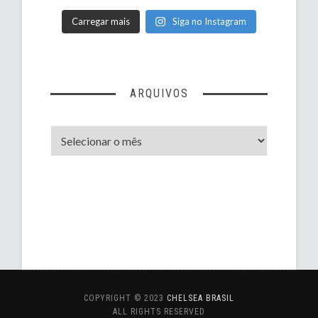
Carregar mais
Siga no Instagram
ARQUIVOS
Arquivos
COPYRIGHT © 2023
CHELSEA BRASIL
ALL RIGHTS RESERVED