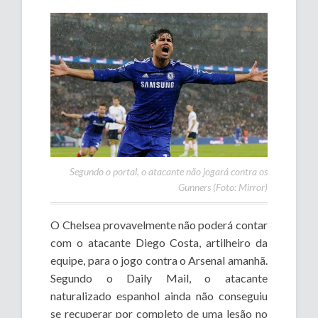
Segundo o portal, o atacante não jogará contra os
Gunners (Foto: Mirror)
O Chelsea provavelmente não poderá contar
com o atacante Diego Costa, artilheiro da
equipe, para o jogo contra o Arsenal amanhã.
Segundo o Daily Mail, o atacante
naturalizado espanhol ainda não conseguiu
se recuperar por completo de uma lesão no