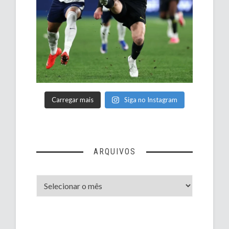
Carregar mais
Siga no Instagram
ARQUIVOS
Arquivos