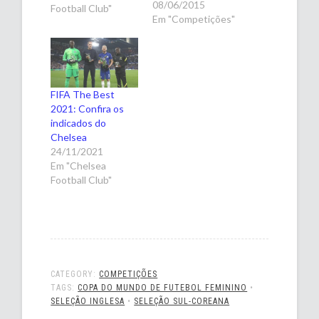
08/06/2015
Football Club"
Em "Competições"
FIFA The Best
2021: Confira os
indicados do
Chelsea
24/11/2021
Em "Chelsea
Football Club"
CATEGORY:
COMPETIÇÕES
TAGS:
COPA DO MUNDO DE FUTEBOL FEMININO
•
SELEÇÃO INGLESA
•
SELEÇÃO SUL-COREANA