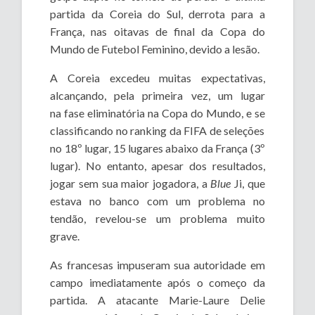
partida da Coreia do Sul, derrota para a
França, nas oitavas de final da Copa do
Mundo de Futebol Feminino, devido a lesão.
A Coreia excedeu
muitas expectativas,
alcançando, pela primeira vez, um lugar
na fase eliminatória na Copa do Mundo, e
se
classificando no ranking da FIFA de seleções
no 18º lugar, 15 lugares abaixo da França (3º
lugar). No entanto, apesar dos resultados,
jogar
sem sua maior jogadora, a
B
lue
Ji, que
estava no banco com um problema no
tendão, revelou-se um problema muito
grave.
As francesas impuseram sua autoridade em
campo imediatamente após o começo da
partida.
A atacante Marie-Laure Delie