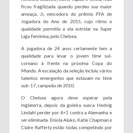
ficou fragilizada
q
uando
perdeu sua maior
ameaça, Ji, vencedora do prêmio PFA de
Jogadora do Ano de
2015, cujo ritmo e
qualidade permitiu a ela estrelar na Super
Liga Feminina, pelo Chelsea.
A jogadora de 24 anos certamente tem a
qualidade para levar o jovem time sul-
coreano à frente na próxima Copa do
Mundo. A escalação da seleção incluiu vários
talentos emergentes que estavam no time
sub-17, campeão de 2010.
O Chelsea agora deve esperar pela
Inglaterra, depois da goleira sueca Hedvig
Lindahl perder por 4×1 contra a Alemanha e
ser eliminada.
Eniola Aluko, Katie Chapman e
Claire Rafferty estão todas competindo por