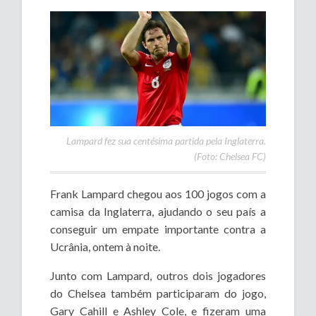
Lampard fez sua centésima partida pela Inglaterra.
(Foto: Chelsea FC)
Frank Lampard chegou aos 100 jogos com a
camisa da Inglaterra, ajudando o seu país a
conseguir um empate importante contra a
Ucrânia, ontem à noite.
Junto com Lampard, outros dois jogadores
do Chelsea também participaram do jogo,
Gary Cahill e Ashley Cole, e fizeram uma