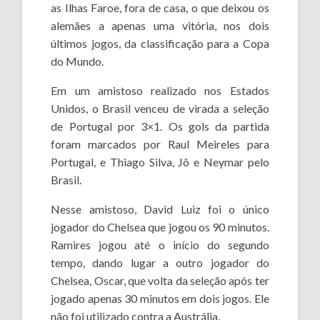
as Ilhas Faroe, fora de casa, o que deixou os
alemães a apenas uma vitória, nos dois
últimos jogos, da classificação para a Copa
do Mundo.
Em um amistoso realizado nos Estados
Unidos, o Brasil venceu de virada a seleção
de Portugal por 3×1. Os gols da partida
foram marcados por Raul Meireles para
Portugal, e Thiago Silva, Jô e Neymar pelo
Brasil.
Nesse amistoso, David Luiz foi o único
jogador do Chelsea que jogou os 90 minutos.
Ramires jogou até o início do segundo
tempo, dando lugar a outro jogador do
Chelsea, Oscar, que volta da seleção após ter
jogado apenas 30 minutos em dois jogos. Ele
não foi utilizado contra a Austrália.