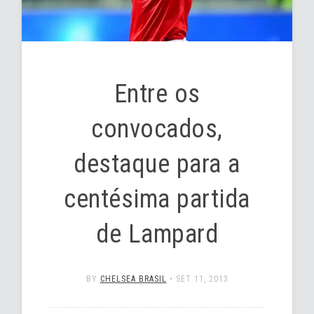
Entre os
convocados,
destaque para a
centésima partida
de Lampard
BY
CHELSEA BRASIL
•
SET 11, 2013