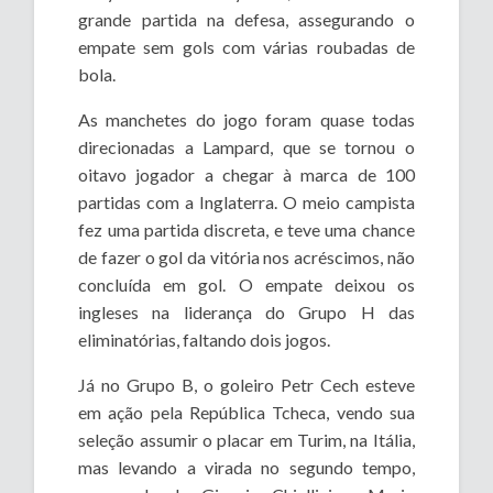
grande partida na defesa, assegurando o
empate sem gols com várias roubadas de
bola.
As manchetes do jogo foram quase todas
direcionadas a Lampard, que se tornou o
oitavo jogador a chegar à marca de 100
partidas com a Inglaterra. O meio campista
fez uma partida discreta, e teve uma chance
de fazer o gol da vitória nos acréscimos, não
concluída em gol. O empate deixou os
ingleses na liderança do Grupo H das
eliminatórias, faltando dois jogos.
Já no Grupo B, o goleiro Petr Cech esteve
em ação pela República Tcheca, vendo sua
seleção assumir o placar em Turim, na Itália,
mas levando a virada no segundo tempo,