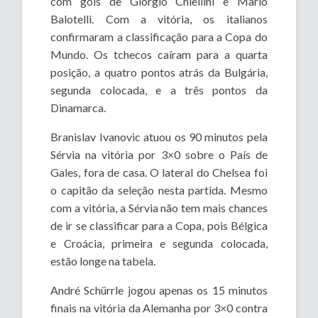
com gols de Giorgio Chiellini e Mario
Balotelli. Com a vitória, os italianos
confirmaram a classificação para a Copa do
Mundo. Os tchecos caíram para a quarta
posição, a quatro pontos atrás da Bulgária,
segunda colocada, e a três pontos da
Dinamarca.
Branislav Ivanovic atuou os 90 minutos pela
Sérvia na vitória por 3×0 sobre o País de
Gales, fora de casa. O lateral do Chelsea foi
o capitão da seleção nesta partida. Mesmo
com a vitória, a Sérvia não tem mais chances
de ir se classificar para a Copa, pois Bélgica
e Croácia, primeira e segunda colocada,
estão longe na tabela.
André Schürrle jogou apenas os 15 minutos
finais na vitória da Alemanha por 3×0 contra