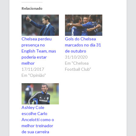
Relacionado
Chelsea perdeu
Gols do Chelsea
presença no
marcados no dia 31
English Team, mas
de outubro
poderia estar
31/10/2020
melhor
Em "Chelsea
17/11/2017
Football Club"
Em "Opinião"
Ashley Cole
escolhe Carlo
Ancelotti como o
melhor treinador
de sua carreira