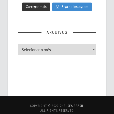
Carregar mais
Siga no Instagram
ARQUIVOS
Arquivos
COPYRIGHT © 2023
CHELSEA BRASIL
ALL RIGHTS RESERVED