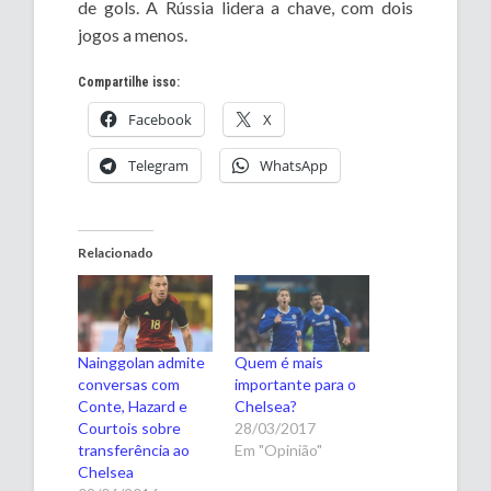
de gols. A Rússia lidera a chave, com dois
jogos a menos.
Compartilhe isso:
Facebook
X
Telegram
WhatsApp
Relacionado
Nainggolan admite
Quem é mais
conversas com
importante para o
Conte, Hazard e
Chelsea?
Courtois sobre
28/03/2017
transferência ao
Em "Opinião"
Chelsea