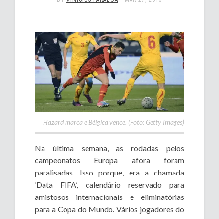
BY
VINÍCIUS PARÁBOA
•
MAR 27, 2013
Hazard marca e Bélgica vence. (Foto: Getty Images)
Na última semana, as rodadas pelos
campeonatos Europa afora foram
paralisadas. Isso porque, era a chamada
‘Data FIFA’, calendário reservado para
amistosos internacionais e eliminatórias
para a Copa do Mundo. Vários jogadores do