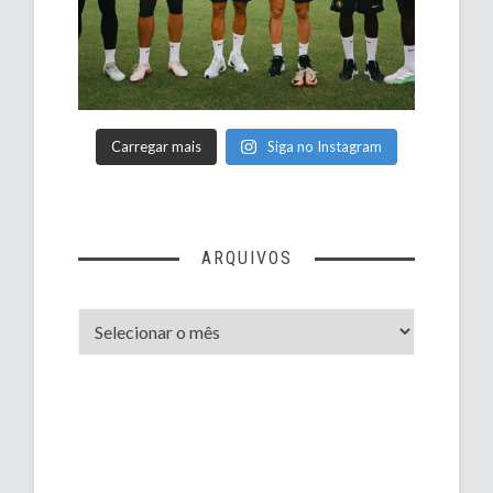
Carregar mais
Siga no Instagram
ARQUIVOS
Arquivos