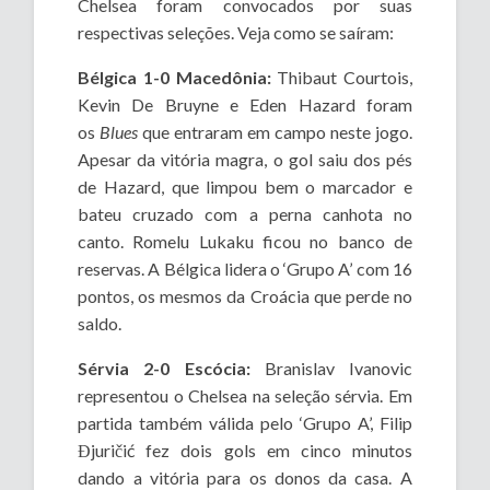
Chelsea foram convocados por suas
respectivas seleções. Veja como se saíram:
Bélgica 1-0 Macedônia:
Thibaut Courtois,
Kevin De Bruyne e Eden Hazard foram
os
Blues
que entraram em campo neste jogo.
Apesar da vitória magra, o gol saiu dos pés
de Hazard, que limpou bem o marcador e
bateu cruzado com a perna canhota no
canto. Romelu Lukaku ficou no banco de
reservas. A Bélgica lidera o ‘Grupo A’ com 16
pontos, os mesmos da Croácia que perde no
saldo.
Sérvia 2-0 Escócia:
Branislav Ivanovic
representou o Chelsea na seleção sérvia. Em
partida também válida pelo ‘Grupo A’, Filip
Đjuričić fez dois gols em cinco minutos
dando a vitória para os donos da casa. A