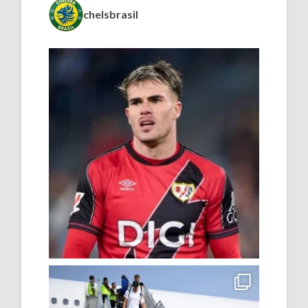
chelsbrasil