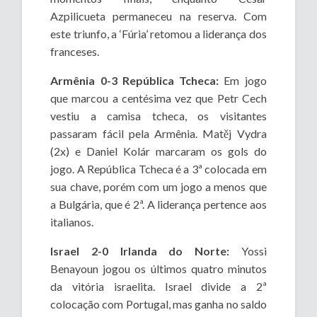
Azpilicueta permaneceu na reserva. Com
este triunfo, a ‘Fúria’ retomou a liderança dos
franceses.
Armênia 0-3 República Tcheca:
Em jogo
que marcou a centésima vez que Petr Cech
vestiu a camisa tcheca, os visitantes
passaram fácil pela Armênia. Matěj Vydra
(2x) e Daniel Kolár marcaram os gols do
jogo. A República Tcheca é a 3ª colocada em
sua chave, porém com um jogo a menos que
a Bulgária, que é 2ª. A liderança pertence aos
italianos.
Israel 2-0 Irlanda do Norte:
Yossi
Benayoun jogou os últimos quatro minutos
da vitória israelita. Israel divide a 2ª
colocação com Portugal, mas ganha no saldo