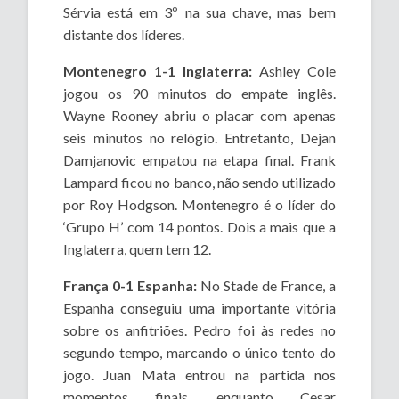
Sérvia está em 3º na sua chave, mas bem
distante dos líderes.
Montenegro 1-1 Inglaterra:
Ashley Cole
jogou os 90 minutos do empate inglês.
Wayne Rooney abriu o placar com apenas
seis minutos no relógio. Entretanto, Dejan
Damjanovic empatou na etapa final. Frank
Lampard ficou no banco, não sendo utilizado
por Roy Hodgson. Montenegro é o líder do
‘Grupo H’ com 14 pontos. Dois a mais que a
Inglaterra, quem tem 12.
França 0-1 Espanha:
No Stade de France, a
Espanha conseguiu uma importante vitória
sobre os anfitriões. Pedro foi às redes no
segundo tempo, marcando o único tento do
jogo. Juan Mata entrou na partida nos
momentos finais, enquanto Cesar