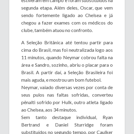
estiveram em campo e foram substituídos na
segunda etapa. Além deles, Oscar, que vem
sendo fortemente ligado ao Chelsea e já
chegou a fazer exames com os médicos do
clube, também atuou no confronto.
A Seleção Britânica até tentou partir para
cima do Brasil, mas foi neutralizada logo aos
11 minutos, quando Neymar cobrou falta na
área e Sandro, sozinho, abriu o placar para o
Brasil. A partir daí, a Seleção Brasileira foi
mais aguda, e mostrou um bom futebol.
Neymar, vaiado diversas vezes por conta de
seus pulos nas faltas sofridas, converteu
pênalti sofrido por Hulk, outro atleta ligado
ao Chelsea, aos 34 minutos.
Sem tanto destaque individual, Ryan
Bertrand e Daniel Sturridge foram
substituídos no segundo tempo, por Caulker