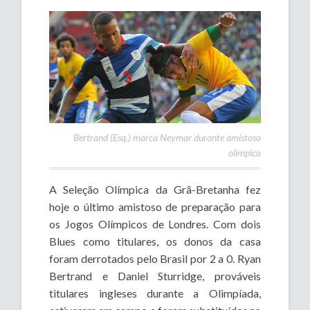
Bertrand (Esq.) marca Neymar durante amistoso
olímpico
A Seleção Olímpica da Grã-Bretanha fez
hoje o último amistoso de preparação para
os Jogos Olímpicos de Londres. Com dois
Blues como titulares, os donos da casa
foram derrotados pelo Brasil por 2 a 0. Ryan
Bertrand e Daniel Sturridge, prováveis
titulares ingleses durante a Olimpíada,