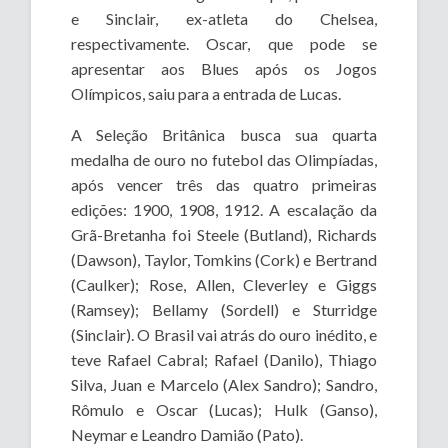
e Sinclair, ex-atleta do Chelsea,
respectivamente. Oscar, que pode se
apresentar aos Blues após os Jogos
Olímpicos, saiu para a entrada de Lucas.
A Seleção Britânica busca sua quarta
medalha de ouro no futebol das Olimpíadas,
após vencer três das quatro primeiras
edições: 1900, 1908, 1912. A escalação da
Grã-Bretanha foi Steele (Butland), Richards
(Dawson), Taylor, Tomkins (Cork) e Bertrand
(Caulker); Rose, Allen, Cleverley e Giggs
(Ramsey); Bellamy (Sordell) e Sturridge
(Sinclair). O Brasil vai atrás do ouro inédito, e
teve Rafael Cabral; Rafael (Danilo), Thiago
Silva, Juan e Marcelo (Alex Sandro); Sandro,
Rômulo e Oscar (Lucas); Hulk (Ganso),
Neymar e Leandro Damião (Pato).