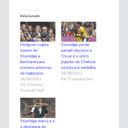
Relacionado
Hodgson cogita
Sturridge perde
nomes de
penalti decisivo e
Sturridge e
Oscar é o único
Bertrand para
jogador do Chelsea
próximo amistoso
na luta por medalha
da Inglaterra
04/08/2012
06/08/2012
Em "Competições"
Em "Chelsea
Football Club"
Sturridge marca e é
o destaque do