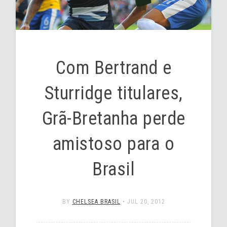
Com Bertrand e
Sturridge titulares,
Grã-Bretanha perde
amistoso para o
Brasil
BY
CHELSEA BRASIL
•
JUL 20, 2012