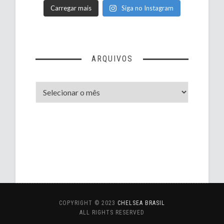
Carregar mais
Siga no Instagram
ARQUIVOS
Arquivos
COPYRIGHT © 2023
CHELSEA BRASIL
ALL RIGHTS RESERVED