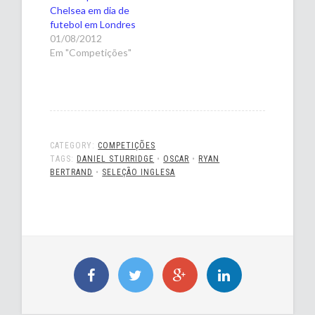
Chelsea em dia de
futebol em Londres
01/08/2012
Em "Competições"
CATEGORY:
COMPETIÇÕES
TAGS:
DANIEL STURRIDGE
•
OSCAR
•
RYAN
BERTRAND
•
SELEÇÃO INGLESA