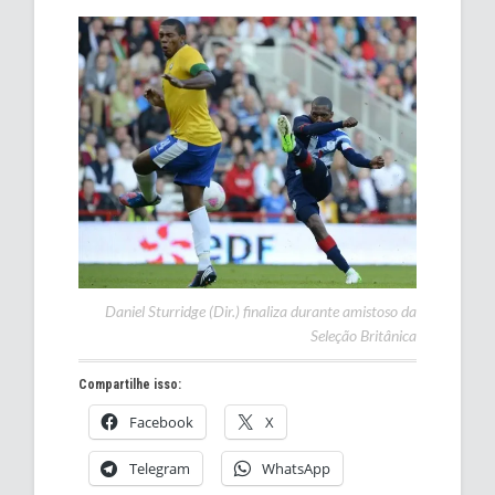
Daniel Sturridge (Dir.) finaliza durante amistoso da
Seleção Britânica
Compartilhe isso:
Facebook
X
Telegram
WhatsApp