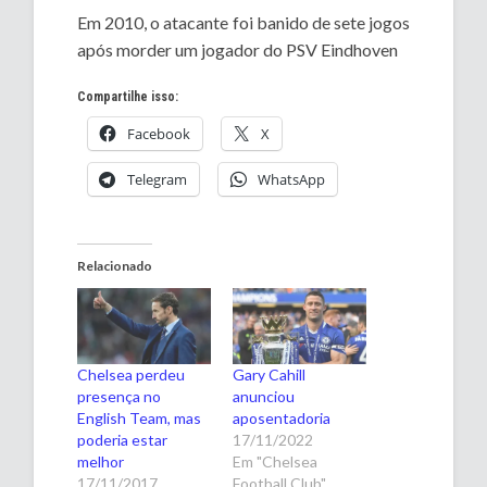
Em 2010, o atacante foi banido de sete jogos
após morder um jogador do PSV Eindhoven
Compartilhe isso:
Facebook
X
Telegram
WhatsApp
Relacionado
Chelsea perdeu
Gary Cahill
presença no
anunciou
English Team, mas
aposentadoria
poderia estar
17/11/2022
melhor
Em "Chelsea
17/11/2017
Football Club"