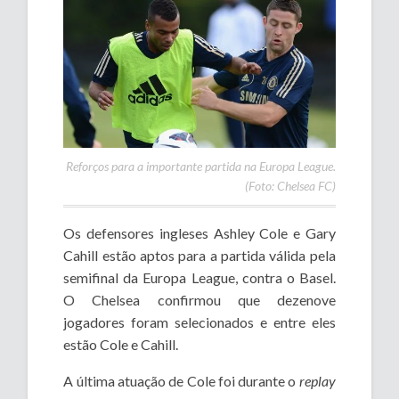
Reforços para a importante partida na Europa League.
(Foto: Chelsea FC)
Os defensores ingleses Ashley Cole e Gary
Cahill estão aptos para a partida válida pela
semifinal da Europa League, contra o Basel.
O Chelsea confirmou que dezenove
jogadores foram selecionados e entre eles
estão Cole e Cahill.
A última atuação de Cole foi durante o
replay