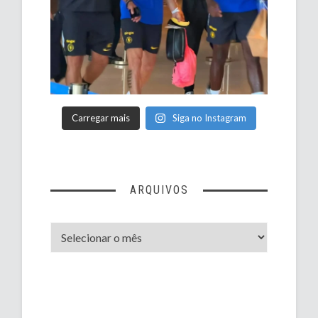
Carregar mais
Siga no Instagram
ARQUIVOS
Arquivos