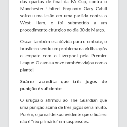
das quartas de final da FA Cup, contra o
Manchester United. Enquanto Gary Cahill
sofreu uma lesão em uma partida contra o
West Ham, e foi submetido a um
procedimento cirúrgico no dia 30 de Março.
Oscar também era dúvida para o embate, o
brasileiro sentiu um problema na virilha após
o empate com o Liverpool pela Premier
League. O camisa onze também viajou com o
plantel.
Suárez acredita que três jogos de
punição é suficiente
O uruguaio afirmou ao The Guardian que
uma punição acima de três jogos seria muito.
Porém, o jornal deixou evidente que o Suárez
não é “réu primário” em suspensões.