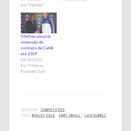
Em "Opinião"
Chelsea anuncia
extensão do
contrato de Cahill
até 2019
02/12/2015
Em "Chelsea
Football Club"
CATEGORY:
COMPETIÇÕES
TAGS:
ASHLEY COLE
•
GARY CAHILL
•
LUIS SUÁREZ