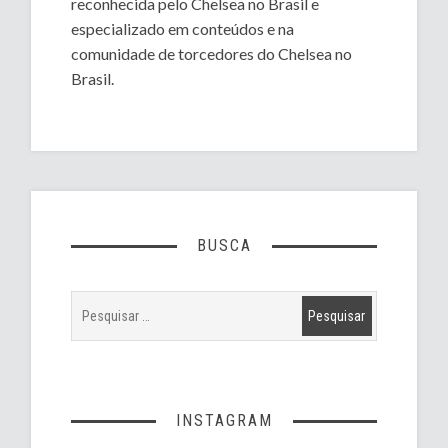
reconhecida pelo Chelsea no Brasil e
especializado em conteúdos e na
comunidade de torcedores do Chelsea no
Brasil.
BUSCA
INSTAGRAM