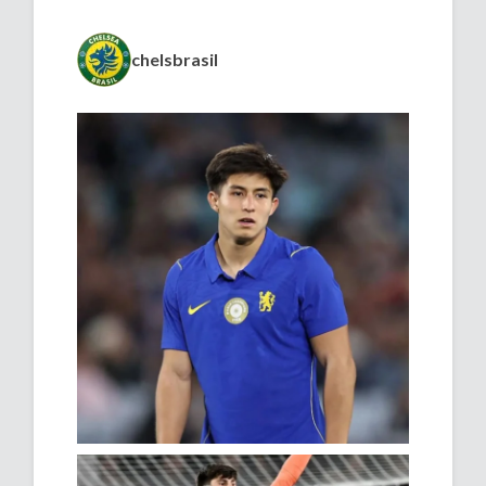
chelsbrasil