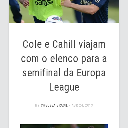
Cole e Cahill viajam
com o elenco para a
semifinal da Europa
League
BY
CHELSEA BRASIL
•
ABR 24, 2013