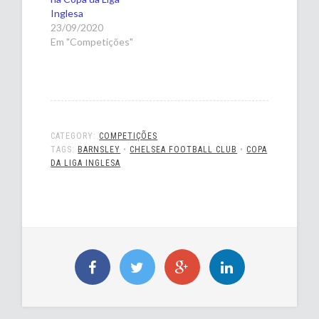
Inglesa
23/09/2020
Em "Competições"
CATEGORY:
COMPETIÇÕES
TAGS:
BARNSLEY
•
CHELSEA FOOTBALL CLUB
•
COPA
DA LIGA INGLESA