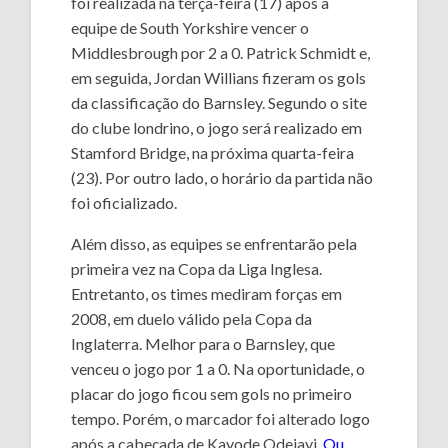
foi realizada na terça-feira (17) após a
equipe de South Yorkshire vencer o
Middlesbrough por 2 a 0. Patrick Schmidt e,
em seguida, Jordan Willians fizeram os gols
da classificação do Barnsley. Segundo o site
do clube londrino, o jogo será realizado em
Stamford Bridge, na próxima quarta-feira
(23). Por outro lado, o horário da partida não
foi oficializado.
Além disso, as equipes se enfrentarão pela
primeira vez na Copa da Liga Inglesa.
Entretanto, os times mediram forças em
2008, em duelo válido pela Copa da
Inglaterra. Melhor para o Barnsley, que
venceu o jogo por 1 a 0. Na oportunidade, o
placar do jogo ficou sem gols no primeiro
tempo. Porém, o marcador foi alterado logo
após a cabeçada de Kayode Odejayi.
Ou