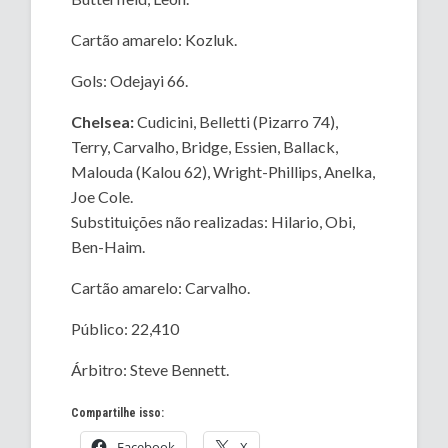
Cartão amarelo: Kozluk.
Gols: Odejayi 66.
Chelsea:
Cudicini, Belletti (Pizarro 74),
Terry, Carvalho, Bridge, Essien, Ballack,
Malouda (Kalou 62), Wright-Phillips, Anelka,
Joe Cole.
Substituições não realizadas: Hilario, Obi,
Ben-Haim.
Cartão amarelo: Carvalho.
Público: 22,410
Árbitro: Steve Bennett.
Compartilhe isso:
Facebook
X