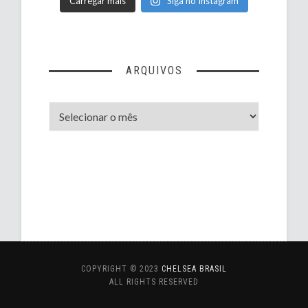
Carregar mais
Siga no Instagram
ARQUIVOS
Arquivos
COPYRIGHT © 2023
CHELSEA BRASIL
ALL RIGHTS RESERVED