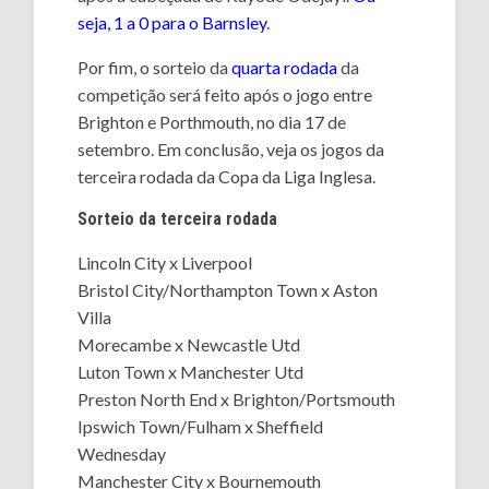
seja, 1 a 0 para o Barnsley
.
Por fim, o sorteio da
quarta rodada
da
competição será feito após o jogo entre
Brighton e Porthmouth, no dia 17 de
setembro. Em conclusão, veja os jogos da
terceira rodada da Copa da Liga Inglesa.
Sorteio da terceira rodada
Lincoln City x Liverpool
Bristol City/Northampton Town x Aston
Villa
Morecambe x Newcastle Utd
Luton Town x Manchester Utd
Preston North End x Brighton/Portsmouth
Ipswich Town/Fulham x Sheffield
Wednesday
Manchester City x Bournemouth