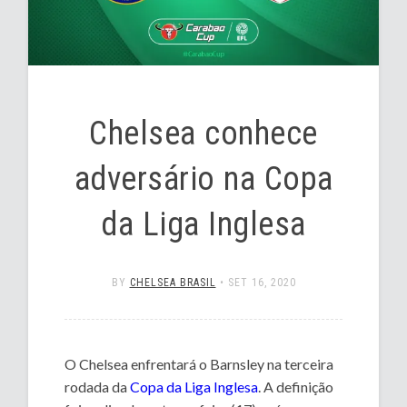
Chelsea conhece
adversário na Copa
da Liga Inglesa
BY
CHELSEA BRASIL
•
SET 16, 2020
O Chelsea enfrentará o Barnsley na terceira
rodada da
Copa da Liga Inglesa
. A definição