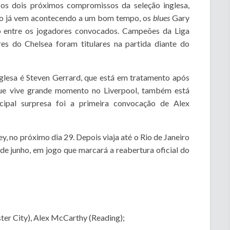
s dois próximos compromissos da seleção inglesa,
omo já vem acontecendo a um bom tempo, os
blues
Gary
ão entre os jogadores convocados. Campeões da Liga
res do Chelsea foram titulares na partida diante do
nglesa é Steven Gerrard, que está em tratamento após
 que vive grande momento no Liverpool, também está
cipal surpresa foi a primeira convocação de Alex
 no próximo dia 29. Depois viaja até o Rio de Janeiro
2 de junho, em jogo que marcará a reabertura oficial do
er City), Alex McCarthy (Reading);