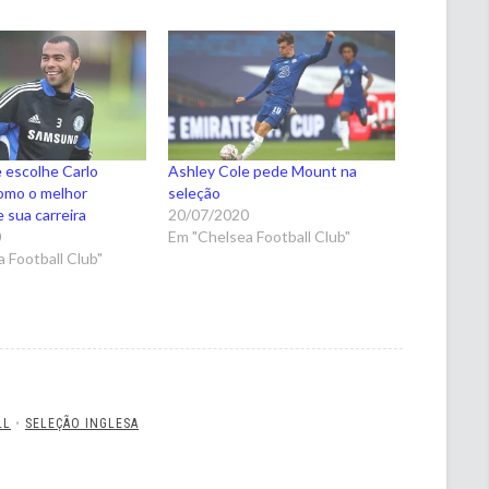
 escolhe Carlo
Ashley Cole pede Mount na
omo o melhor
seleção
 sua carreira
20/07/2020
0
Em "Chelsea Football Club"
 Football Club"
LL
•
SELEÇÃO INGLESA