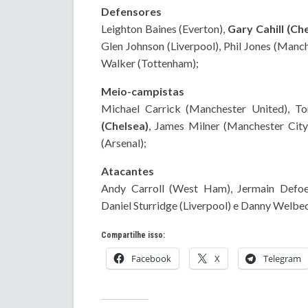
Defensores
Leighton Baines (Everton),
Gary Cahill (Ch
Glen Johnson (Liverpool), Phil Jones (Manch
Walker (Tottenham);
Meio-campistas
Michael Carrick (Manchester United), T
(Chelsea)
, James Milner (Manchester City
(Arsenal);
Atacantes
Andy Carroll (West Ham), Jermain Defoe
Daniel Sturridge (Liverpool) e Danny Welbe
Compartilhe isso:
Facebook
X
Telegram