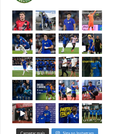
Carregar mais
Siga no Instagram