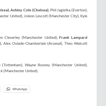
elsea)
,
Ashley Cole (Chelsea)
, Phil Jagielka (Everton),
ester United), Joleon Lescott (Manchester City), Kyle
om Cleverley (Manchester United),
Frank Lampard
), Alex Oxlade-Chamberlain (Arsenal), Theo Walcott
 (Tottenham), Wayne Rooney (Manchester United),
ck (Manchester United).
WhatsApp