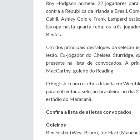
Roy Hodgson nomeou 22 jogadores para o
contra a República da Irlanda e Brasil. C
Cahill, Ashley Cole e Frank Lampard est
Europa nesta quarta-feira, os três jogado
Benfica.
Um dos principais desfalques da seleção i
lesão. Ex-jogador do Chelsea, Sturridge,
presente na lista de convocados. A prin
MacCarthy, goleiro do Reading.
O English Team recebe a Irlanda em Wembley,
para enfrentar a seleção brasileira, no dia 
estádio do Maracanã.
Confira a lista de atletas convocados
Goleiros
Ben Foster (West Brom), Joe Hart (Manchest