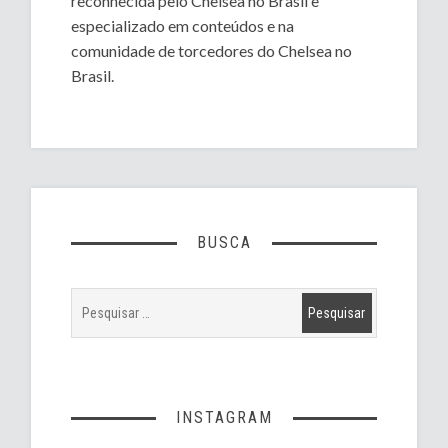
reconhecida pelo Chelsea no Brasil e
especializado em conteúdos e na
comunidade de torcedores do Chelsea no
Brasil.
BUSCA
INSTAGRAM