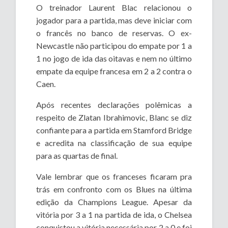
O treinador Laurent Blac relacionou o
jogador para a partida, mas deve iniciar com
o francês no banco de reservas. O ex-
Newcastle não participou do empate por 1 a
1 no jogo de ida das oitavas e nem no último
empate da equipe francesa em 2 a 2 contra o
Caen.
Após recentes declarações polêmicas a
respeito de Zlatan Ibrahimovic, Blanc se diz
confiante para a partida em Stamford Bridge
e acredita na classificação de sua equipe
para as quartas de final.
Vale lembrar que os franceses ficaram pra
trás em confronto com os Blues na última
edição da Champions League. Apesar da
vitória por 3 a 1 na partida de ida, o Chelsea
conquistou a vitória necessária por 2 a 0 e foi