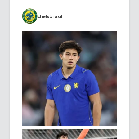
chelsbrasil