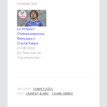
Football Club"
Le 10 Sport:
Chelsea empresta
Rémy para o
Crystal Palace
25/08/2016
Em "Mercado de
Transferências"
CATEGORY:
COMPETIÇÕES
TAGS:
LAURENT BLANC
•
YOHAN CABAYE