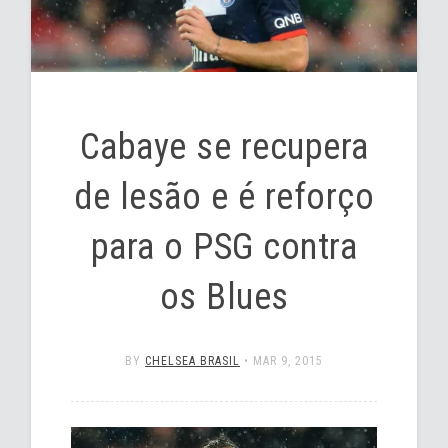
Cabaye se recupera
de lesão e é reforço
para o PSG contra
os Blues
BY
CHELSEA BRASIL
•
MAR 9, 2015