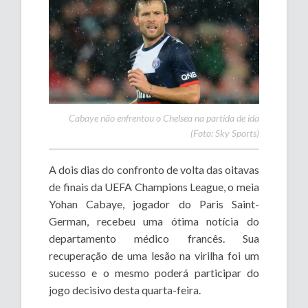
Cabaye não enfrentou o Chelsea na partida de ida
(Foto: Sky Sports)
A dois dias do confronto de volta das oitavas
de finais da UEFA Champions League, o meia
Yohan Cabaye, jogador do Paris Saint-
German, recebeu uma ótima notícia do
departamento médico francês. Sua
recuperação de uma lesão na virilha foi um
sucesso e o mesmo poderá participar do
jogo decisivo desta quarta-feira.