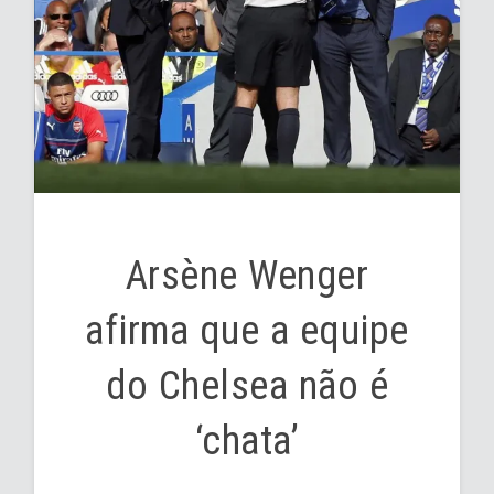
Arsène Wenger
afirma que a equipe
do Chelsea não é
‘chata’