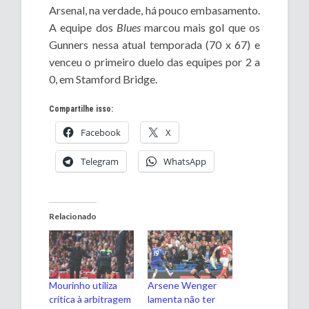
Arsenal, na verdade, há pouco embasamento.
A equipe dos
Blues
marcou mais gol que os
Gunners nessa atual temporada (70 x 67) e
venceu o primeiro duelo das equipes por 2 a
0, em Stamford Bridge.
Compartilhe isso:
Facebook
X
Telegram
WhatsApp
Relacionado
Mourinho utiliza
Arsene Wenger
crítica à arbitragem
lamenta não ter