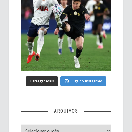
Carregar mais
Siga no Instagram
ARQUIVOS
Arquivos