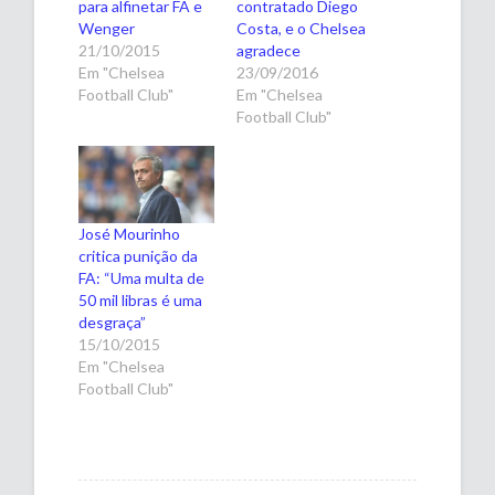
para alfinetar FA e
contratado Diego
Wenger
Costa, e o Chelsea
21/10/2015
agradece
Em "Chelsea
23/09/2016
Football Club"
Em "Chelsea
Football Club"
José Mourinho
critica punição da
FA: “Uma multa de
50 mil libras é uma
desgraça”
15/10/2015
Em "Chelsea
Football Club"