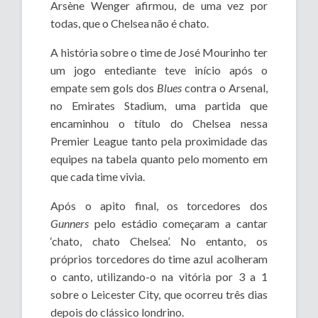
Arsène Wenger afirmou, de uma vez por
todas, que o Chelsea não é chato.
A história sobre o time de José Mourinho ter
um jogo entediante teve início após o
empate sem gols dos
Blues
contra o Arsenal,
no Emirates Stadium, uma partida que
encaminhou o título do Chelsea nessa
Premier League tanto pela proximidade das
equipes na tabela quanto pelo momento em
que cada time vivia.
Após o apito final, os torcedores dos
Gunners
pelo estádio começaram a cantar
‘chato, chato Chelsea’. No entanto, os
próprios torcedores do time azul acolheram
o canto, utilizando-o na vitória por 3 a 1
sobre o Leicester City, que ocorreu três dias
depois do clássico londrino.