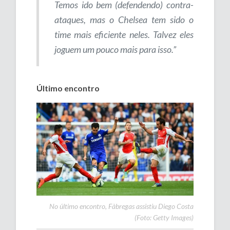
Temos ido bem (defendendo) contra-
ataques, mas o Chelsea tem sido o
time mais eficiente neles. Talvez eles
joguem um pouco mais para isso.”
Último encontro
No último encontro, Fàbregas assistiu Diego Costa
(Foto: Getty Images)