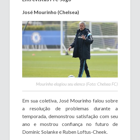
José Mourinho (Chelsea)
Mourinho elogiou seu elenco (Foto: Chelsea FC)
Em sua coletiva, José Mourinho falou sobre
a resolução de problemas durante a
temporada, demonstrou satisfação com seu
ano e mostrou confiança no futuro de
Dominic Solanke e Ruben Loftus-Cheek.