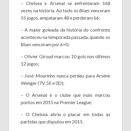
– Chelsea e Arsenal se enfrentaram 168
vezes na história. Ao todo os
Blues
venceram
55 jogos, empataram 48 e perderam 66;
– A maior goleada da história do confronto
aconteceu na temporada passada, quando os
Blues
venceram por 6×0;
– Olivier Giroud marcou 10 gols nos últimos
12 jogos;
– José Mourinho nunca perdeu para Arsène
Wenger (7V, 5E e 0D);
– O Arsenal é o clube que mais marcou
pontos em 2015 na Premier League;
– O Chelsea abriu o placar em todas as
partidas que disputou em 2015.