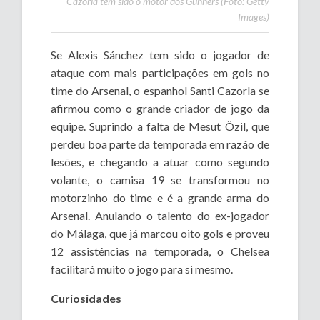
Cazorla tem sido o motor dos Gunners (Foto: Getty
Images)
Se Alexis Sánchez tem sido o jogador de
ataque com mais participações em gols no
time do Arsenal, o espanhol Santi Cazorla se
afirmou como o grande criador de jogo da
equipe. Suprindo a falta de Mesut Özil, que
perdeu boa parte da temporada em razão de
lesões, e chegando a atuar como segundo
volante, o camisa 19 se transformou no
motorzinho do time e é a grande arma do
Arsenal. Anulando o talento do ex-jogador
do Málaga, que já marcou oito gols e proveu
12 assistências na temporada, o Chelsea
facilitará muito o jogo para si mesmo.
Curiosidades