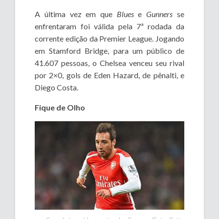
A última vez em que
Blues
e
Gunners
se
enfrentaram foi válida pela 7ª rodada da
corrente edição da Premier League. Jogando
em Stamford Bridge, para um público de
41.607 pessoas, o Chelsea venceu seu rival
por 2×0, gols de Eden Hazard, de pênalti, e
Diego Costa.
Fique de Olho