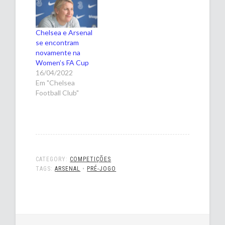
Chelsea e Arsenal
se encontram
novamente na
Women’s FA Cup
16/04/2022
Em "Chelsea
Football Club"
CATEGORY:
COMPETIÇÕES
TAGS:
ARSENAL
•
PRÉ-JOGO