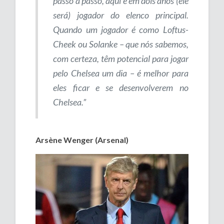
passo a passo, aqui e em dois anos (ele
será) jogador do elenco principal.
Quando um jogador é como Loftus-
Cheek ou Solanke – que nós sabemos,
com certeza, têm potencial para jogar
pelo Chelsea um dia – é melhor para
eles ficar e se desenvolverem no
Chelsea.”
Arsène Wenger (Arsenal)