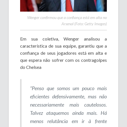
Wenger confirmou que a confiança está em alta no
Arsenal (Foto: Getty Images)
Em sua coletiva, Wenger analisou a
característica de sua equipe, garantiu que a
confiança de seus jogadores está em alta e
que espera não sofrer com os contragolpes
do Chelsea
“Penso que somos um pouco mais
eficientes defensivamente, mas não
necessariamente mais cautelosos.
Talvez ataquemos ainda mais. Há
menos relutância em ir à frente