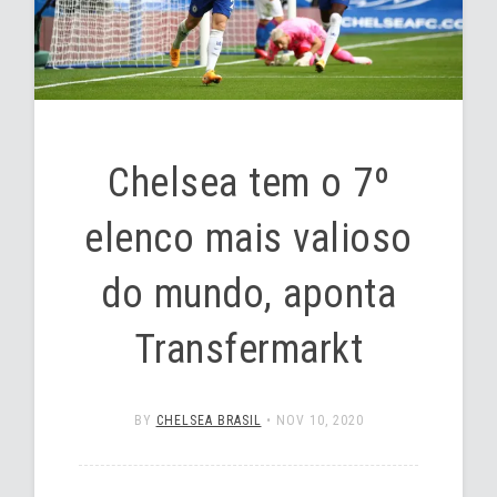
Chelsea tem o 7º
elenco mais valioso
do mundo, aponta
Transfermarkt
BY
CHELSEA BRASIL
•
NOV 10, 2020