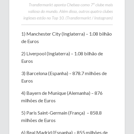
Transfermarkt aponta Chelsea como 7º clube mais
valioso do mundo. Além disso, outros quatro clubes
ingleses estão no Top 10. (Transfermarkt / Instagram)
1) Manchester City (Inglaterra) – 1.08 bilhão
de Euros
2) Liverpool (Inglaterra) – 1.08 bilhão de
Euros
3) Barcelona (Espanha) – 878.7 milhões de
Euros
4) Bayern de Munique (Alemanha) – 876
milhões de Euros
5) Paris Saint-Germain (França) – 858.8
milhões de Euros
6) Real Madrid (Espanha) – 855 milhões de