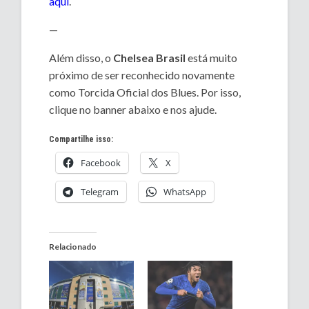
aqui
.
—
Além disso, o
Chelsea Brasil
está muito
próximo de ser reconhecido novamente
como Torcida Oficial dos Blues. Por isso,
clique no banner abaixo e nos ajude.
Compartilhe isso:
Facebook
X
Telegram
WhatsApp
Relacionado