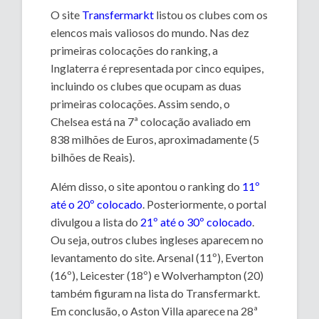
O site
Transfermarkt
listou os clubes com os
elencos mais valiosos do mundo. Nas dez
primeiras colocações do ranking, a
Inglaterra é representada por cinco equipes,
incluindo os clubes que ocupam as duas
primeiras colocações. Assim sendo, o
Chelsea está na 7ª colocação avaliado em
838 milhões de Euros, aproximadamente (5
bilhões de Reais).
Além disso, o site apontou o ranking do
11º
até o 20º colocado
. Posteriormente, o portal
divulgou a lista do
21º até o 30º colocado
.
Ou seja, outros clubes ingleses aparecem no
levantamento do site. Arsenal (11º), Everton
(16º), Leicester (18º) e Wolverhampton (20)
também figuram na lista do Transfermarkt.
Em conclusão, o Aston Villa aparece na 28ª