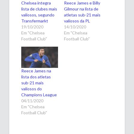
Chelsea integra
Reece James e Billy
lista de clubes mais
Gilmour na lista de
valiosos, segundo
atletas sub-21 mais
Transfermarkt
valiosos da PL
19/10/2020
14/10/2020
Em "Chelsea
Em "Chelsea
Football Club"
Football Club"
Reece James na
lista dos atletas
sub-21 mais
valiosos do
Champions League
04/11/2020
Em "Chelsea
Football Club"