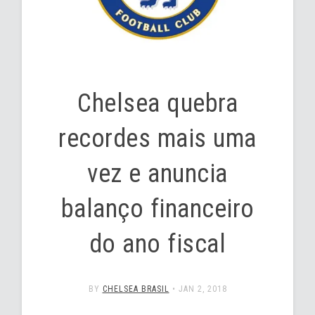
Chelsea quebra
recordes mais uma
vez e anuncia
balanço financeiro
do ano fiscal
BY
CHELSEA BRASIL
•
JAN 2, 2018