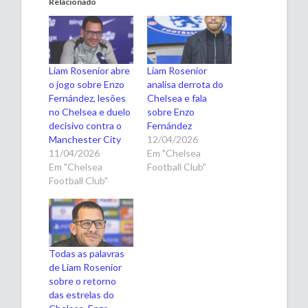
Relacionado
Liam Rosenior abre
Liam Rosenior
o jogo sobre Enzo
analisa derrota do
Fernández, lesões
Chelsea e fala
no Chelsea e duelo
sobre Enzo
decisivo contra o
Fernández
Manchester City
12/04/2026
11/04/2026
Em "Chelsea
Em "Chelsea
Football Club"
Football Club"
Todas as palavras
de Liam Rosenior
sobre o retorno
das estrelas do