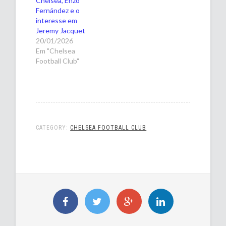
Chelsea, Enzo
Fernández e o
interesse em
Jeremy Jacquet
20/01/2026
Em "Chelsea
Football Club"
CATEGORY:
CHELSEA FOOTBALL CLUB