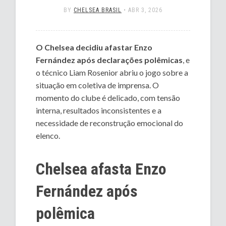
BY
CHELSEA BRASIL
•
ABR 3, 2026
O Chelsea decidiu afastar Enzo
Fernández após declarações polêmicas
, e
o técnico Liam Rosenior abriu o jogo sobre a
situação em coletiva de imprensa. O
momento do clube é delicado, com tensão
interna, resultados inconsistentes e a
necessidade de reconstrução emocional do
elenco.
Chelsea afasta Enzo
Fernández após
polêmica