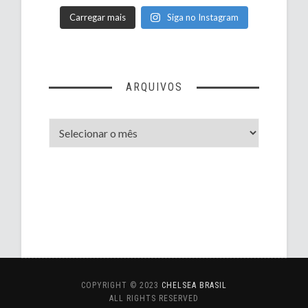
Carregar mais
Siga no Instagram
ARQUIVOS
Arquivos
COPYRIGHT © 2023
CHELSEA BRASIL
ALL RIGHTS RESERVED