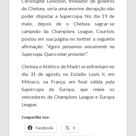
Christophe Lollichon, treinador de goleiros
do Chelsea, seria uma enorme decepção não
poder disputar a Supercopa. No dia 19 de
maio, depois de o Chelsea sagrar-se
campeão da Champions League, Courtois
postou em sua página no twitter a seguinte
afirmação: “
Agora pensamos unicamente na
Supercopa. Quero estar presente!
”.
Chelsea e Atlético de Madri se enfrentam no
dia 31 de agosto, no Estádio Louis II, em
Mônaco, na França, em final válida pela
Supercopa da Europa, que reúne os
vencedores de Champions League e Europa
League.
Compartilhe isso:
Facebook
X