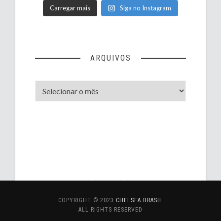
Carregar mais
Siga no Instagram
ARQUIVOS
Arquivos
COPYRIGHT © 2023
CHELSEA BRASIL
ALL RIGHTS RESERVED