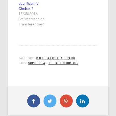
quer ficar no
Chelsea?
15/08/2016
Em "Mercado de
Transferências"
CATEGORY:
CHELSEA FOOTBALL CLUB
TAGS:
SUPERCOPA
•
THIBAUT COURTOIS