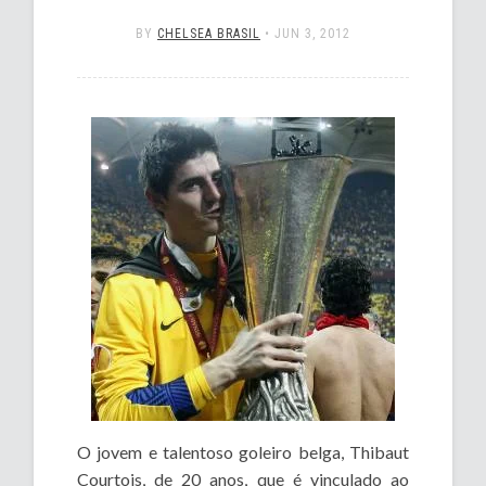
BY
CHELSEA BRASIL
•
JUN 3, 2012
O jovem e talentoso goleiro belga, Thibaut
Courtois, de 20 anos, que é vinculado ao