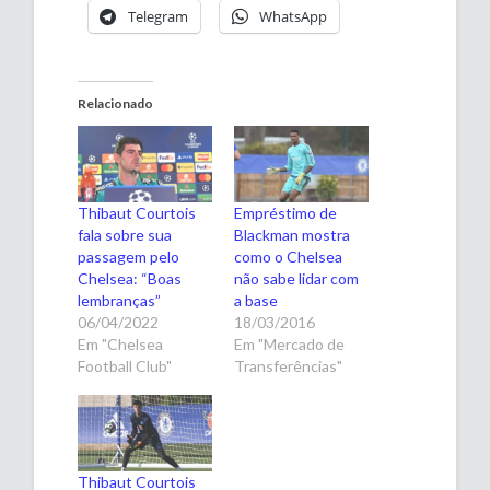
Telegram
WhatsApp
Relacionado
Thibaut Courtois
Empréstimo de
fala sobre sua
Blackman mostra
passagem pelo
como o Chelsea
Chelsea: “Boas
não sabe lidar com
lembranças”
a base
06/04/2022
18/03/2016
Em "Chelsea
Em "Mercado de
Football Club"
Transferências"
Thibaut Courtois