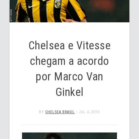
Chelsea e Vitesse
chegam a acordo
por Marco Van
Ginkel
BY
CHELSEA BRASIL
•
JUL 4, 2013