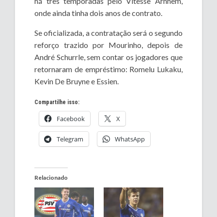
há três temporadas pelo Vitesse Arnhem,
onde ainda tinha dois anos de contrato.
Se oficializada, a contratação será o segundo
reforço trazido por Mourinho, depois de
André Schurrle, sem contar os jogadores que
retornaram de empréstimo: Romelu Lukaku,
Kevin De Bruyne e Essien.
Compartilhe isso:
Facebook
X
Telegram
WhatsApp
Relacionado