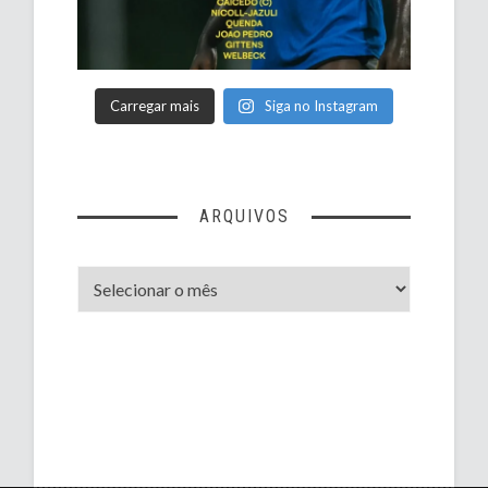
Carregar mais
Siga no Instagram
ARQUIVOS
Arquivos