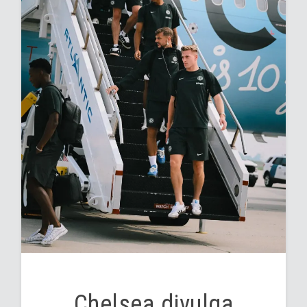
Chelsea divulga