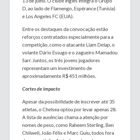
13 de julho. O clube inglês integra o Grupo
D, ao lado de Flamengo, Espérance (Tunísia)
e Los Angeles FC (EUA).
Entre os destaques da convocação estão
reforços contratados especialmente para a
competição, como o atacante Liam Delap, o
volante Dário Essugo e o zagueiro Mamadou
Sarr. Juntos, os três jovens jogadores
representam um investimento de
aproximadamente R$ 451 milhões.
Cortes de impacto
Apesar da possibilidade de inscrever até 35
atletas, o Chelsea optou por levar apenas 28.
A lista de ausências chama a atenção por
nomes de peso, como Raheem Sterling, Ben
Chilwell, João Félix e Marc Guiu, todos fora