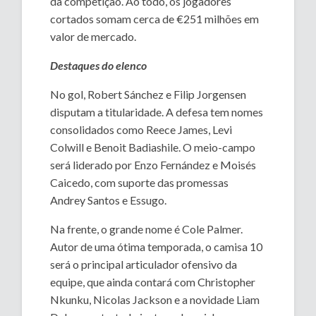
da competição. Ao todo, os jogadores
cortados somam cerca de €251 milhões em
valor de mercado.
Destaques do elenco
No gol, Robert Sánchez e Filip Jorgensen
disputam a titularidade. A defesa tem nomes
consolidados como Reece James, Levi
Colwill e Benoit Badiashile. O meio-campo
será liderado por Enzo Fernández e Moisés
Caicedo, com suporte das promessas
Andrey Santos e Essugo.
Na frente, o grande nome é Cole Palmer.
Autor de uma ótima temporada, o camisa 10
será o principal articulador ofensivo da
equipe, que ainda contará com Christopher
Nkunku, Nicolas Jackson e a novidade Liam