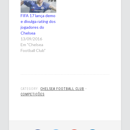
FIFA 17 lança demo
e divulga rating dos
jogadores do
Chelsea
13/09/2016
Em "Chelsea
Football Club"
CATEGORY:
CHELSEA FOOTBALL CLUB
•
COMPETIÇÕES