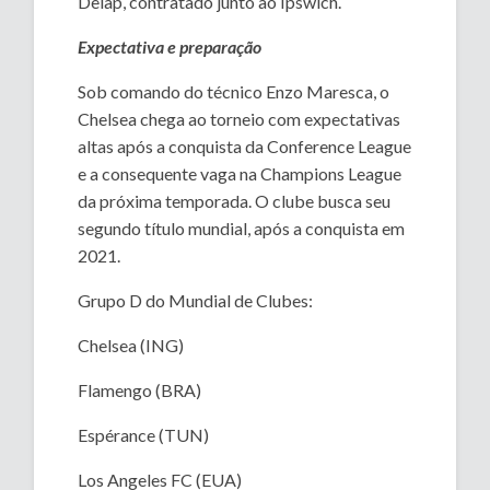
Delap, contratado junto ao Ipswich.
Expectativa e preparação
Sob comando do técnico Enzo Maresca, o
Chelsea chega ao torneio com expectativas
altas após a conquista da Conference League
e a consequente vaga na Champions League
da próxima temporada. O clube busca seu
segundo título mundial, após a conquista em
2021.
Grupo D do Mundial de Clubes:
Chelsea (ING)
Flamengo (BRA)
Espérance (TUN)
Los Angeles FC (EUA)