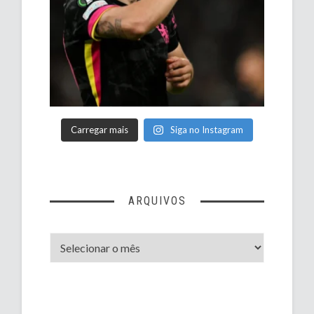
Carregar mais
Siga no Instagram
ARQUIVOS
Arquivos