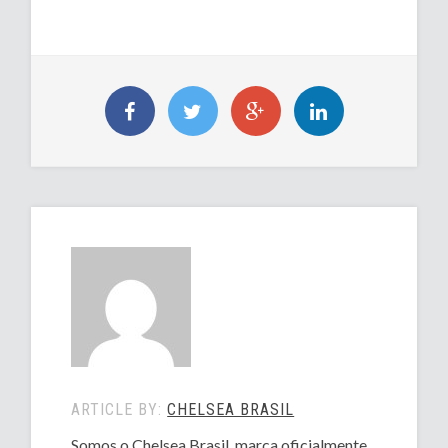
ARTICLE BY:
CHELSEA BRASIL
Somos o Chelsea Brasil, marca oficialmente