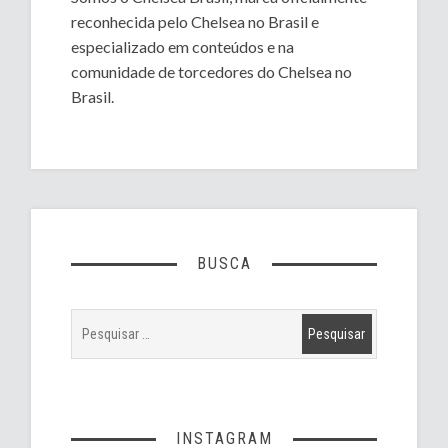
reconhecida pelo Chelsea no Brasil e
especializado em conteúdos e na
comunidade de torcedores do Chelsea no
Brasil.
BUSCA
INSTAGRAM