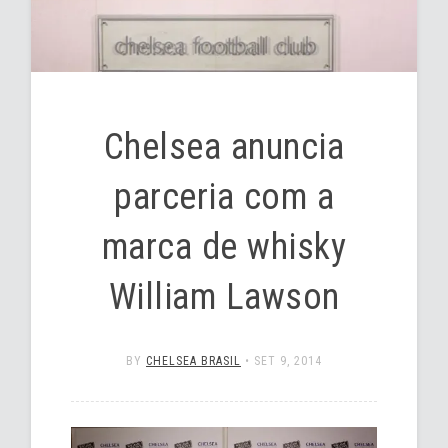
Chelsea anuncia
parceria com a
marca de whisky
William Lawson
BY
CHELSEA BRASIL
•
SET 9, 2014