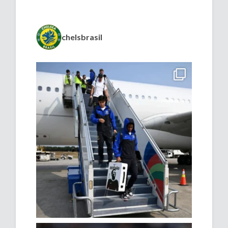
chelsbrasil