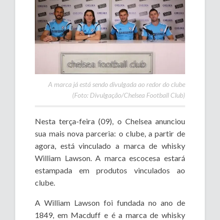
A marca já está sendo divulgada ao redor do clube
(Foto: Divulgação/Chelsea Football Club)
Nesta terça-feira (09), o Chelsea anunciou
sua mais nova parceria: o clube, a partir de
agora, está vinculado a marca de whisky
William Lawson. A marca escocesa estará
estampada em produtos vinculados ao
clube.
A William Lawson foi fundada no ano de
1849, em Macduff e é a marca de whisky