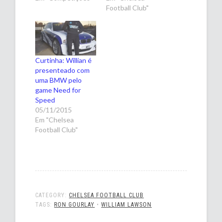
Football Club"
Curtinha: Willian é
presenteado com
uma BMW pelo
game Need for
Speed
05/11/2015
Em "Chelsea
Football Club"
CATEGORY:
CHELSEA FOOTBALL CLUB
TAGS:
RON GOURLAY
•
WILLIAM LAWSON