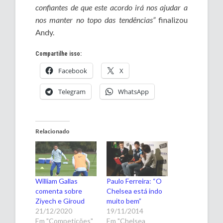
confiantes de que este acordo irá nos ajudar a
nos manter no topo das tendências”
finalizou
Andy.
Compartilhe isso:
Facebook
X
Telegram
WhatsApp
Relacionado
William Gallas
Paulo Ferreira: “O
comenta sobre
Chelsea está indo
Ziyech e Giroud
muito bem”
21/12/2020
19/11/2014
Em "Competições"
Em "Chelsea