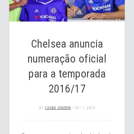
Chelsea anuncia
numeração oficial
para a temporada
2016/17
BY
LUCAS JENSEN
•
SET 1, 2016