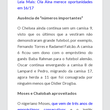
Leia Mais: Ola Aina merece oportunidades
em 16/17
Ausência de “números importantes”
O Chelsea ainda continua sem um camisa 9,
visto que os últimos que a vestiram não
demonstraram grande futebol, por exemplo,
Fernando Torres e Radamel Falcão. A camisa
6 ficou sem dono com o empréstimo do
ganês Baba Rahman para o futebol alemão.
Oscar continua envergando a camisa 8 de
Lampard e Pedro, migrando da camisa 17,
agora herda a 11 que foi consagrada por
ninguém menos que Didier Drogba.
Moses e Chalobah aproveitados
O nigeriano Moses,
que vem de três anos de
empréstimos consecutivos
e o inglês