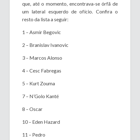
que, até o momento, encontrava-se órfã de
um lateral esquerdo de ofício. Confira o
resto da lista a seguir:
1 – Asmir Begovic
2 – Branislav Ivanovic
3 – Marcos Alonso
4 – Cesc Fabregas
5 – Kurt Zouma
7 – N’Golo Kanté
8 – Oscar
10 – Eden Hazard
11 – Pedro