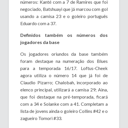
números: Kanté com a 7 de Ramires que foi
negociado, Batshuayi que já marcou com gol
usando a camisa 23 e o goleiro português
Eduardo com a 37.
Definidos também os números dos
jogadores da base
Os jogadores oriundos da base também
foram destaque na numeração dos Blues
para a temporada 16/17. Loftus-Cheek
agora utiliza o número 14 que já foi de
Claudio Pizarro; Chalobah, incorporado ao
elenco principal, utilizará a camisa 29; Aina,
que foi destaque na pré-temporada, ficará
com a 34 e Solanke com a 41. Completam a
lista de jovens ainda o goleiro Collins #42 e o
zagueiro Tomori #33.