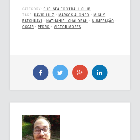
CATEGORY:
CHELSEA FOOTBALL CLUB
TAGS:
DAVID LUIZ
•
MARCOS ALONSO
•
MICHY
BATSHUAYI
•
NATHANIEL CHALOBAH
•
NUMERAÇÃO
•
OSCAR
•
PEDRO
•
VICTOR MOSES