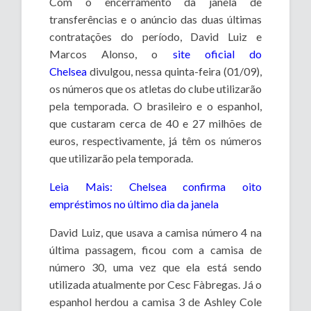
Com o encerramento da janela de
transferências e o anúncio das duas últimas
contratações do período, David Luiz e
Marcos Alonso, o
site oficial do
Chelsea
divulgou, nessa quinta-feira (01/09),
os números que os atletas do clube utilizarão
pela temporada. O brasileiro e o espanhol,
que custaram cerca de 40 e 27 milhões de
euros, respectivamente, já têm os números
que utilizarão pela temporada.
Leia Mais: Chelsea confirma oito
empréstimos no último dia da janela
David Luiz, que usava a camisa número 4 na
última passagem, ficou com a camisa de
número 30, uma vez que ela está sendo
utilizada atualmente por Cesc Fàbregas. Já o
espanhol herdou a camisa 3 de Ashley Cole