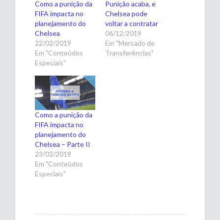
Como a punição da
Punição acaba, e
FIFA impacta no
Chelsea pode
planejamento do
voltar a contratar
Chelsea
06/12/2019
22/02/2019
Em "Mercado de
Em "Conteúdos
Transferências"
Especiais"
Como a punição da
FIFA impacta no
planejamento do
Chelsea – Parte II
23/02/2019
Em "Conteúdos
Especiais"