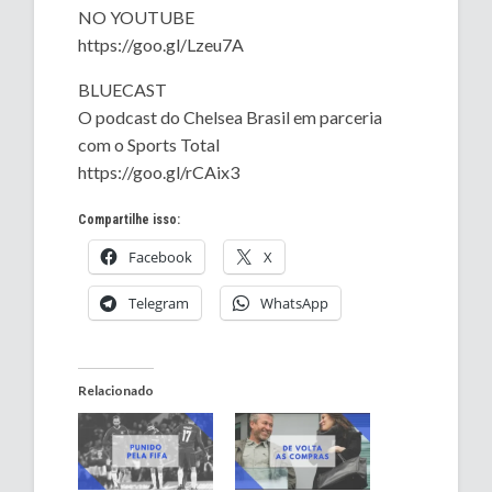
NO YOUTUBE
https://goo.gl/Lzeu7A
BLUECAST
O podcast do Chelsea Brasil em parceria
com o Sports Total
https://goo.gl/rCAix3
Compartilhe isso:
Facebook
X
Telegram
WhatsApp
Relacionado