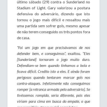
último sábado (29) contra o Sunderland no
Stadium of Light. Gary valorizou a postura
defensiva do adversário, dizendo que isto
tornou o jogo mais difícil e ressaltou mais
uma partida sem sofrer gols, mesmo apesar
de não terem conseguido os três pontos fora
de casa.
”Foi um jogo em que precisávamos de nos
defender bem, e conseguimos”,
exaltou
. ”Eles
[Sunderland] tornaram o jogo muito duro.
Defendiam-se bem quando tínhamos a bola e
ficava difícil. Credito isto a eles. E ainda foram
perigosos quando tentaram marcar gols nos
contra-ataques. Infelizmente não conseguimos
romper [a retranca armada pelo adversário]. Se
tivéssemos rompido, seria diferente, pois eles
viriam para cima em busca do empate, o que