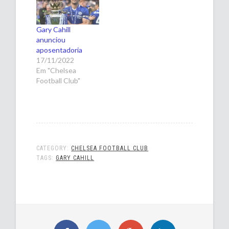
Gary Cahill
anunciou
aposentadoria
17/11/2022
Em "Chelsea
Football Club"
CATEGORY:
CHELSEA FOOTBALL CLUB
TAGS:
GARY CAHILL