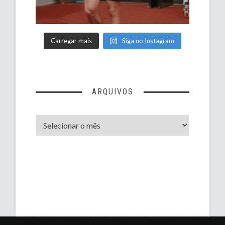
Carregar mais
Siga no Instagram
ARQUIVOS
Arquivos