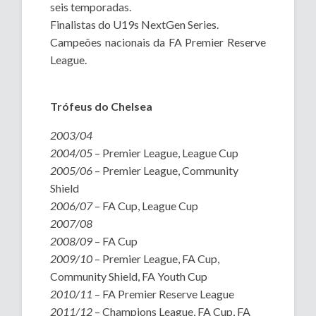
seis temporadas.
Finalistas do U19s NextGen Series.
Campeões nacionais da FA Premier Reserve
League.
Trófeus do Chelsea
2003/04
2004/05
– Premier League, League Cup
2005/06
– Premier League, Community
Shield
2006/07
– FA Cup, League Cup
2007/08
2008/09
– FA Cup
2009/10
– Premier League, FA Cup,
Community Shield, FA Youth Cup
2010/11
– FA Premier Reserve League
2011/12
– Champions League, FA Cup, FA