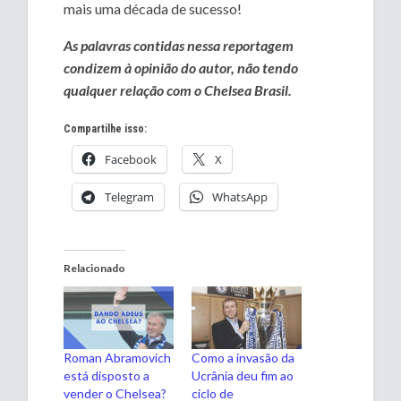
mais uma década de sucesso!
As palavras contidas nessa reportagem
condizem à opinião do autor, não tendo
qualquer relação com o Chelsea Brasil.
Compartilhe isso:
Facebook
X
Telegram
WhatsApp
Relacionado
Roman Abramovich
Como a invasão da
está disposto a
Ucrânia deu fim ao
vender o Chelsea?
ciclo de