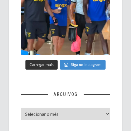
Carregar mais
Siga no Instagram
ARQUIVOS
Arquivos