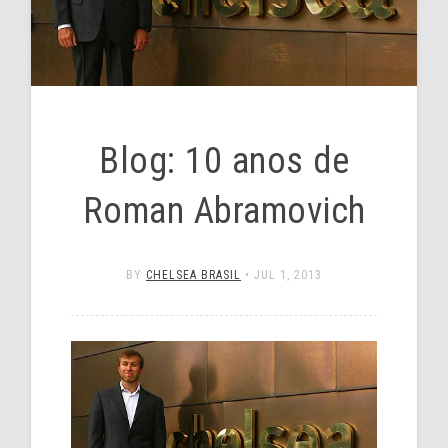
Blog: 10 anos de
Roman Abramovich
BY
CHELSEA BRASIL
•
JUL 1, 2013