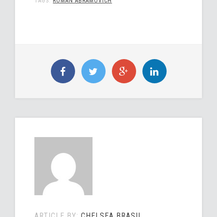
TAGS:
ROMAN ABRAMOVICH
ARTICLE BY:
CHELSEA BRASIL