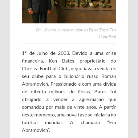
Em 10 anos, o russo mudou os Blues (Foto: The
Guardian)
1º de Julho de 2003. Devido a uma crise
financeira, Ken Bates, proprietário do
Chelsea Football Club, negociava a venda de
seu clube para o bilionário russo Roman
Abramovich. Pressionado e com uma dívida
de oitenta milhões de libras, Bates foi
obrigado a vender a agremiação que
comandou por mais de vinte anos. A partir
deste momento, uma nova fase se iniciaria no
futebol mundial. A chamada “Era
Abramovich”.