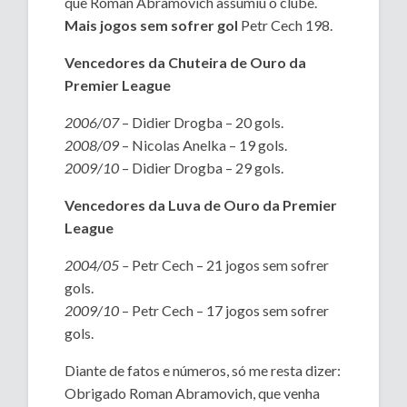
que Roman Abramovich assumiu o clube.
Mais jogos sem sofrer gol
Petr Cech 198.
Vencedores da Chuteira de Ouro da
Premier League
2006/07
– Didier Drogba – 20 gols.
2008/09
– Nicolas Anelka – 19 gols.
2009/10
– Didier Drogba – 29 gols.
Vencedores da Luva de Ouro da Premier
League
2004/05 –
Petr Cech – 21 jogos sem sofrer
gols.
2009/10
– Petr Cech – 17 jogos sem sofrer
gols.
Diante de fatos e números, só me resta dizer:
Obrigado Roman Abramovich, que venha