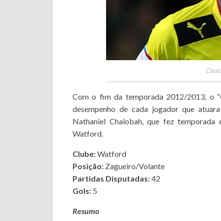
Chalo
Com o fim da temporada 2012/2013, o “Ch
desempenho de cada jogador que atuara
Nathaniel Chalobah, que fez temporada 
Watford.
Clube:
Watford
Posição:
Zagueiro/Volante
Partidas Disputadas:
42
Gols:
5
Resumo