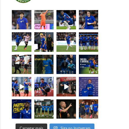
Carregar mais
Siga no Instagram