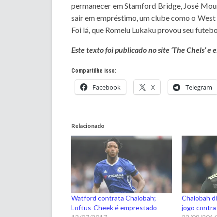
permanecer em Stamford Bridge, José Mouri
sair em empréstimo, um clube como o West B
Foi lá, que Romelu Lukaku provou seu futeb
Este texto foi publicado no site ‘The Chels’ e
Compartilhe isso:
Facebook
X
Telegram
Relacionado
Watford contrata Chalobah;
Chalobah di
Loftus-Cheek é emprestado
jogo contra