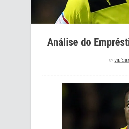
Análise do Emprést
BY
VINÍCIU