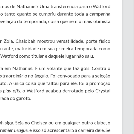
amos de Nathaniel? Uma transferência para o Watford
ão tanto quanto se cumpriu durante toda a campanha
revelação da temporada, coisa que nem o mais otimista
Zola, Chalobah mostrou versatilidade, porte físico
portante, maturidade em sua primeira temporada como
 Watford como titular e daquele lugar não saiu.
a em Nathaniel. É um volante que faz gols. Contra o
extraordinário no ângulo. Foi convocado para a seleção
luto. A única coisa que faltou para ele, foi a promoção
os
play-offs
, o Watford acabou derrotado pelo Crystal
rada do garoto.
 siga. Seja no Chelsea ou em qualquer outro clube, o
Premier League
, e isso só acrescentará a carreira dele. Se