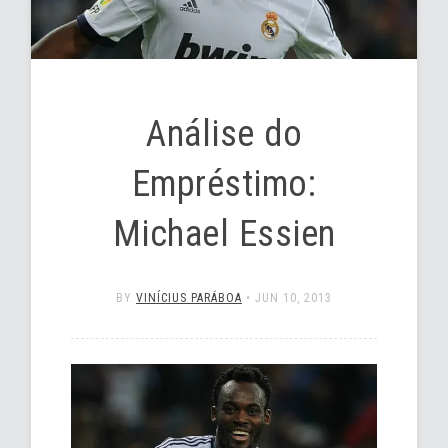
Análise do
Empréstimo:
Michael Essien
BY
VINÍCIUS PARÁBOA
•
JUN 10, 2013