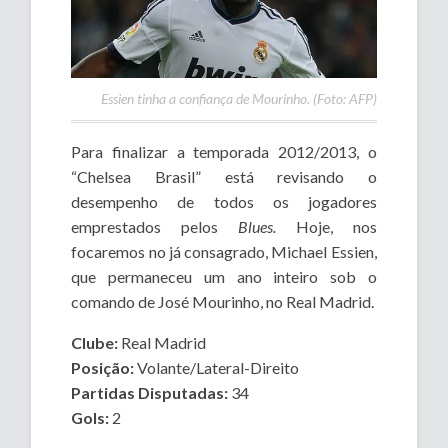
Essien tinha a confiança de Mourinho. (Foto: AFP)
Para finalizar a temporada 2012/2013, o
“Chelsea Brasil” está revisando o
desempenho de todos os jogadores
emprestados pelos
Blues.
Hoje, nos
focaremos no já consagrado, Michael Essien,
que permaneceu um ano inteiro sob o
comando de José Mourinho, no Real Madrid.
Clube:
Real Madrid
Posição:
Volante/Lateral-Direito
Partidas Disputadas:
34
Gols:
2