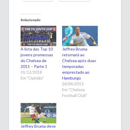
Relacionado
A lista das Top 10
Jeffrey Bruma
jovens promessas
retornará ao
do Chelsea de
Chelsea após duas
2011 – Parte 1
temporadas
01/12/2018
emprestado ao
Em "Opinião"
Hamburgo
26/04/2013
Em "Chelsea
Football Club"
Jeffrey Bruma deve