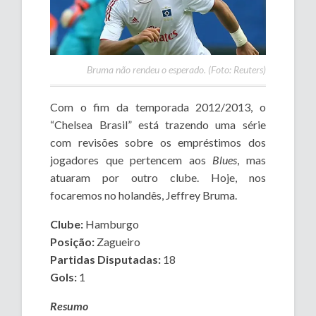
Bruma não rendeu o esperado. (Foto: Reuters)
Com o fim da temporada 2012/2013, o
“Chelsea Brasil” está trazendo uma série
com revisões sobre os empréstimos dos
jogadores que pertencem aos
Blues
, mas
atuaram por outro clube. Hoje, nos
focaremos no holandês, Jeffrey Bruma.
Clube:
Hamburgo
Posição:
Zagueiro
Partidas Disputadas:
18
Gols:
1
Resumo