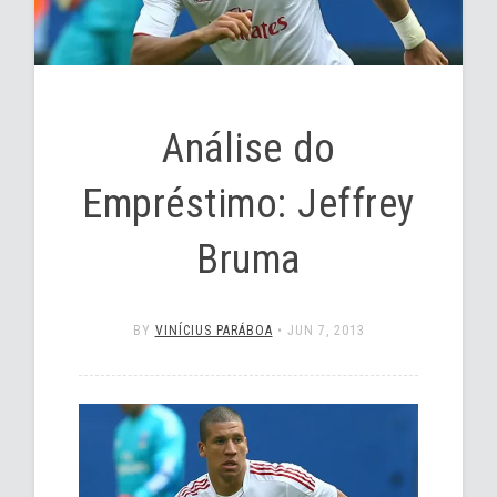
Análise do
Empréstimo: Jeffrey
Bruma
BY
VINÍCIUS PARÁBOA
•
JUN 7, 2013