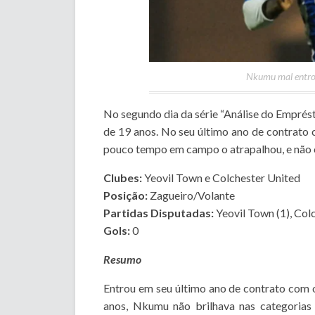
Nkumu mal entrou
No segundo dia da série “Análise do Emprés
de 19 anos. No seu último ano de contrato 
pouco tempo em campo o atrapalhou, e não c
Clubes:
Yeovil Town e Colchester United
Posição:
Zagueiro/Volante
Partidas Disputadas:
Yeovil Town (1), Colc
Gols:
0
Resumo
Entrou em seu último ano de contrato com
anos, Nkumu não brilhava nas categorias