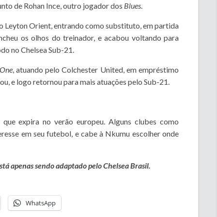
unto de Rohan Ince, outro jogador dos
Blues
.
 o Leyton Orient, entrando como substituto, em partida
ncheu os olhos do treinador, e acabou voltando para
odo no Chelsea Sub-21.
 One
, atuando pelo Colchester United, em empréstimo
u, e logo retornou para mais atuações pelo Sub-21.
 que expira no verão europeu. Alguns clubes como
resse em seu futebol, e cabe à Nkumu escolher onde
 está apenas sendo adaptado pelo Chelsea Brasil.
WhatsApp