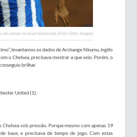
 em campo na atual temporada. (Foto: Getty Images)
timo”, levantamos os dados de Archange Nkumu, inglês
com o Chelsea, precisava mostrar a que veio. Porém, o
onseguiu brilhar.
hester United (1).
 o Chelsea sob pressão. Porque mesmo com apenas 19
 de base, e precisava de tempo de jogo. Com estas