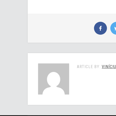
ARTICLE BY:
VINÍCI