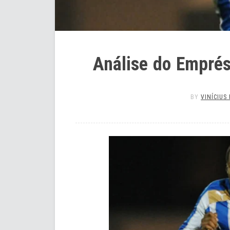
Análise do Empré
BY
VINÍCIUS