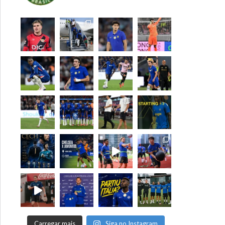
Carregar mais
Siga no Instagram