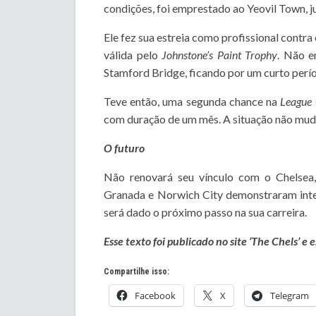
condições, foi emprestado ao Yeovil Town, j
Ele fez sua estreia como profissional contra
válida pelo
Johnstone’s Paint Trophy
. Não e
Stamford Bridge, ficando por um curto perí
Teve então, uma segunda chance na
League
com duração de um mês. A situação não mudo
O futuro
Não renovará seu vínculo com o Chelsea,
Granada e Norwich City demonstraram inte
será dado o próximo passo na sua carreira.
Esse texto foi publicado no site ‘The Chels’ e
Compartilhe isso:
Facebook
X
Telegram