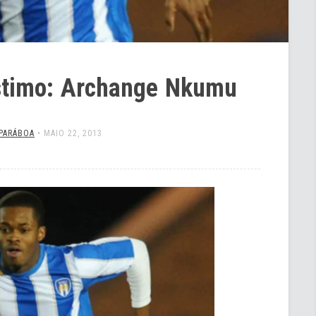
stimo: Archange Nkumu
 PARÁBOA
•
MAIO 22, 2013